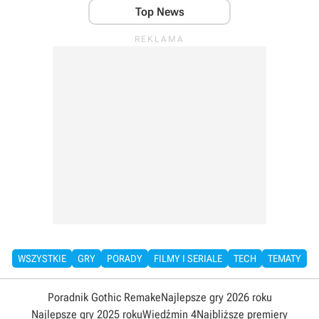
Top News
WSZYSTKIE
GRY
PORADY
FILMY I SERIALE
TECH
TEMATY
Poradnik Gothic Remake
Najlepsze gry 2026 roku
Najlepsze gry 2025 roku
Wiedźmin 4
Najbliższe premiery