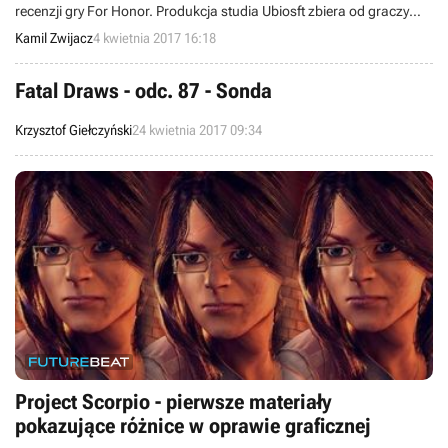
recenzji gry For Honor. Produkcja studia Ubiosft zbiera od graczy
baty za problemy sieciowe, kiepski balans postaci oraz
Kamil Zwijacz
4 kwietnia 2017 16:18
mikropłatności.
Fatal Draws - odc. 87 - Sonda
Krzysztof Giełczyński
24 kwietnia 2017 09:34
Project Scorpio - pierwsze materiały
pokazujące różnice w oprawie graficznej