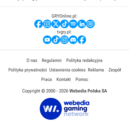
GRYOnline.pl:
tvgry.pl:
O nas
Regulamin
Polityka redakcyjna
Polityka prywatności
Ustawienia cookies
Reklama
Zespół
Praca
Kontakt
Pomoc
Copyright © 2000 -
2026
Webedia Polska SA