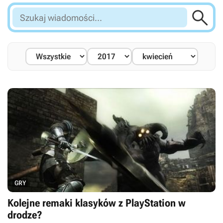

Szukaj
wiadomości...
GRY
Kolejne remaki klasyków z PlayStation w
drodze?