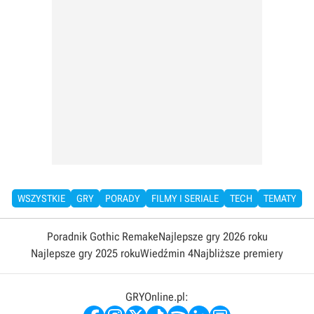
WSZYSTKIE
GRY
PORADY
FILMY I SERIALE
TECH
TEMATY
Poradnik Gothic Remake
Najlepsze gry 2026 roku
Najlepsze gry 2025 roku
Wiedźmin 4
Najbliższe premiery
GRYOnline.pl: