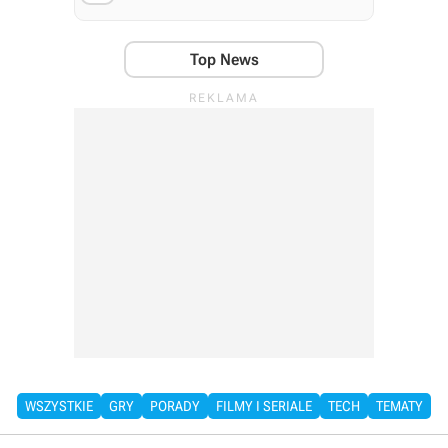
Top News
WSZYSTKIE
GRY
PORADY
FILMY I SERIALE
TECH
TEMATY