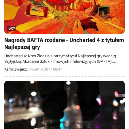
GRY
Nagrody BAFTA rozdane - Uncharted 4 z tytułem
Najlepszej gry
Uncharted 4: Kres Złodzieja otrzymał tytuł Najlepszej gry według
Brytyjskiej Akademii Sztuk Filmowych i Telewizyjnych (BAFTA).
Natomiast najwięcej statuetek przygarnęła platformówka Inside.
Kamil Zwijacz
7 kwietnia 2017 08:47