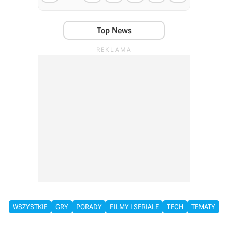
Top News
WSZYSTKIE
GRY
PORADY
FILMY I SERIALE
TECH
TEMATY