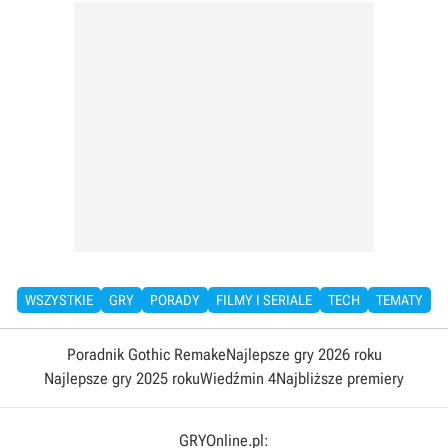
WSZYSTKIE
GRY
PORADY
FILMY I SERIALE
TECH
TEMATY
Poradnik Gothic Remake
Najlepsze gry 2026 roku
Najlepsze gry 2025 roku
Wiedźmin 4
Najbliższe premiery
GRYOnline.pl: