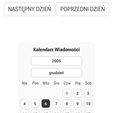
NASTĘPNY DZIEŃ
POPRZEDNI DZIEŃ
Kalendarz Wiadomości
2005
grudzień
Nie
Pon
Wto
Śro
Czw
Pią
Sob
1
2
3
4
5
6
7
8
9
10