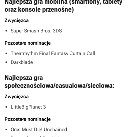
Najlepsza gra mobilna (smartfony, tablety
oraz konsole przenośne)
Zwycięzca
Super Smash Bros. 3DS
Pozostałe nominacje
Theatrhythm Final Fantasy Curtain Call
Darkblade
Najlepsza gra
społecznościowa/casualowa/sieciowa:
Zwycięzca
LittleBigPlanet 3
Pozostałe nominacje
Orcs Must Die! Unchained