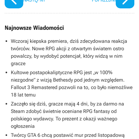
Najnowsze Wiadomości
Wczoraj kiepska premiera, dziś zdecydowana reakcja
twórców. Nowe RPG akcji z otwartym światem ostro
powalczy, by wydobyć potencjał, który widzą w nim
gracze
Kultowe postapokaliptyczne RPG jest „w 100%
niezgodne” z wizją Bethesdy pod jednym względem.
Fallout 3 Remastered pozwoli na to, co było niemożliwe
18 lat temu
Zaczęło się dziś, gracze mają 4 dni, by za darmo na
Steam zdobyć świetnie oceniane RPG fantasy od
polskiego wydawcy. To prezent z okazji ważnego
ogłoszenia
Twórcy GTA 6 chcą postawić mur przed listopadową