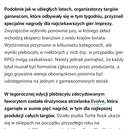
Podobnie jak w ubiegłych latach, organizatorzy targów
gamescom, które odbywały się w tym tygodniu, przyznali
specjalne nagrody dla najciekawszych gier imprezy.
Zwycięzców wyłoniło ponownie jury, w którego skład
wchodzą eksperci branżowi z wielu krajów świata.
Wyróżnienia przyznano w kilkunastu kategoriach, ale
wyniki plebiscytu w niektórych z nich (np. w przypadku gier
RPG) mogą zaskakiwać. Należy jednak pamiętać, że każdy
tytuł musiał być formalnie zgłoszony przez producenta, a
jego grywalna wersja obowiązkowo powinna być
udostępniona na jednym z gamescomowych stoisk.
W tegorocznej edycji plebiscytu zdecydowanym
faworytem została drużynowa strzelanka
Evolve
, która
zgarnęła w sumie pięć nagród, w tym dla najlepszej
produkcji całych targów.
Dzieło studia Turtle Rock ukaże
się w sklepach na początku przyszłego roku na