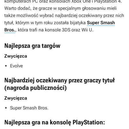
komputerach PC oraz konsolach Xbox One i PlayStation 4.
Warto dodać, że gracze w specjalnym głosowaniu mieli
także możliwość wybrać najbardziej oczekiwany przez nich
tytuł, którym w tym roku została bijatyka
Super Smash
Bros.
, która trafi na konsole 3DS oraz Wii U.
Najlepsza gra targów
Zwycięzca
Evolve
Najbardziej oczekiwany przez graczy tytuł
(nagroda publiczności)
Zwycięzca
Super Smash Bros.
Najlepsza gra na konsolę PlayStation: