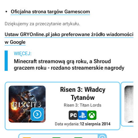
Oficjalna strona targów Gamescom
Dziękujemy za przeczytanie artykułu.
Ustaw GRYOnline.pl jako preferowane źródło wiadomości
w Google
WIĘCEJ:
Minecraft streamową grą roku, a Shroud
graczem roku - rozdano streamerskie nagrody
Risen 3: Władcy
Tytanów
Risen 3: Titan Lords

Data wydania:
12 sierpnia 2014