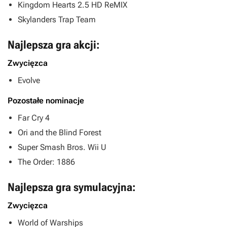
Kingdom Hearts 2.5 HD ReMIX
Skylanders Trap Team
Najlepsza gra akcji:
Zwycięzca
Evolve
Pozostałe nominacje
Far Cry 4
Ori and the Blind Forest
Super Smash Bros. Wii U
The Order: 1886
Najlepsza gra symulacyjna:
Zwycięzca
World of Warships