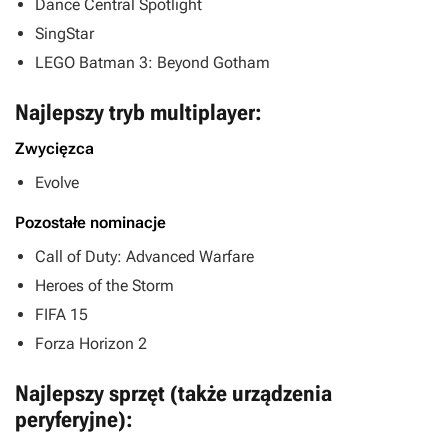
Dance Central Spotlight
SingStar
LEGO Batman 3: Beyond Gotham
Najlepszy tryb multiplayer:
Zwycięzca
Evolve
Pozostałe nominacje
Call of Duty: Advanced Warfare
Heroes of the Storm
FIFA 15
Forza Horizon 2
Najlepszy sprzęt (także urządzenia
peryferyjne):