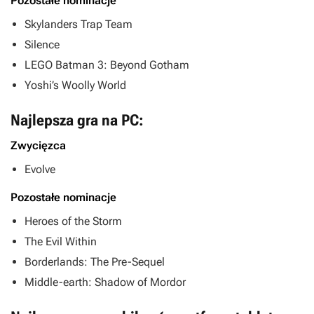
Pozostałe nominacje
Skylanders Trap Team
Silence
LEGO Batman 3: Beyond Gotham
Yoshi’s Woolly World
Najlepsza gra na PC:
Zwycięzca
Evolve
Pozostałe nominacje
Heroes of the Storm
The Evil Within
Borderlands: The Pre-Sequel
Middle-earth: Shadow of Mordor