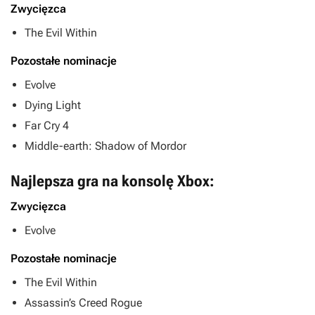
Zwycięzca
The Evil Within
Pozostałe nominacje
Evolve
Dying Light
Far Cry 4
Middle-earth: Shadow of Mordor
Najlepsza gra na konsolę Xbox:
Zwycięzca
Evolve
Pozostałe nominacje
The Evil Within
Assassin’s Creed Rogue