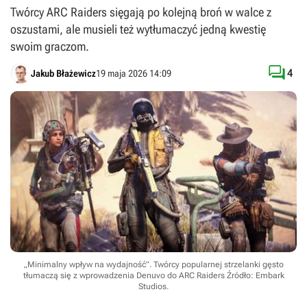
Twórcy ARC Raiders sięgają po kolejną broń w walce z
oszustami, ale musieli też wytłumaczyć jedną kwestię
swoim graczom.

4
Jakub Błażewicz
19 maja 2026 14:09
„Minimalny wpływ na wydajność”. Twórcy popularnej strzelanki gęsto
tłumaczą się z wprowadzenia Denuvo do ARC Raiders
Źródło: Embark
Studios
.