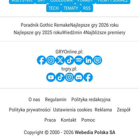
TECH
TEMATY
RSS
Poradnik Gothic Remake
Najlepsze gry 2026 roku
Najlepsze gry 2025 roku
Wiedźmin 4
Najbliższe premiery
GRYOnline.pl:
tvgry.pl:
O nas
Regulamin
Polityka redakcyjna
Polityka prywatności
Ustawienia cookies
Reklama
Zespół
Praca
Kontakt
Pomoc
Copyright © 2000 -
2026
Webedia Polska SA