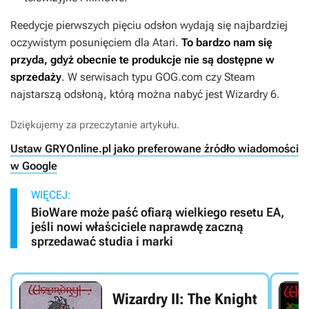
Reedycje pierwszych pięciu odsłon wydają się najbardziej
oczywistym posunięciem dla Atari.
To bardzo nam się
przyda, gdyż obecnie te produkcje nie są dostępne w
sprzedaży
. W serwisach typu GOG.com czy Steam
najstarszą odsłoną, którą można nabyć jest
Wizardry 6
.
Dziękujemy za przeczytanie artykułu.
Ustaw GRYOnline.pl jako preferowane źródło wiadomości
w Google
WIĘCEJ:
BioWare może paść ofiarą wielkiego resetu EA,
jeśli nowi właściciele naprawdę zaczną
sprzedawać studia i marki
Wizardry II: The Knight