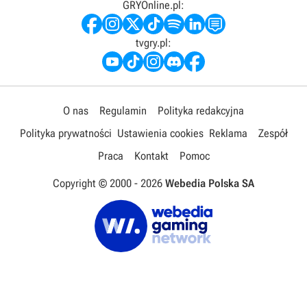
GRYOnline.pl:
tvgry.pl:
O nas
Regulamin
Polityka redakcyjna
Polityka prywatności
Ustawienia cookies
Reklama
Zespół
Praca
Kontakt
Pomoc
Copyright © 2000 -
2026
Webedia Polska SA