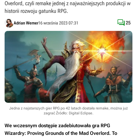
Overlord, czyli remake jednej z najważniejszych produkcji w
historii rozwoju gatunku RPG.

25
Adrian Werner
16 września 2023 07:31
Jedna z najstarszych gier RPG po 42 latach dostała remake, można już
zagrać
Źródło: Digital Eclipse
.
We wczesnym dostępie zadebiutowała gra RPG
Wizardry: Proving Grounds of the Mad Overlord
. To