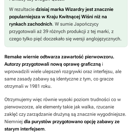
W rezultacie
dzisiaj marka
Wizardry
jest znacznie
popularniejsza w Kraju Kwitnącej Wiśni niż na
rynkach zachodnich
. W sumie Japończycy
przygotowali aż 39 różnych produkcji z tej marki, z
czego tylko pięć doczekało się wersji anglojęzycznych.
Remake wiernie odtwarza zawartość pierwowzoru.
Autorzy przygotowali nową oprawę graficzną
i
wprowadzili wiele ulepszeń rozgrywki oraz interfejsu, ale
same zasady zabawy są identyczne z tym, co gracze
otrzymali w 1981 roku.
Otrzymujemy więc równie wysoki poziom trudności co w
pierwowzorze, ale elementy takie jak walka, rzucanie
zaklęć czy zarządzanie drużyną są znacznie wygodniejsze.
Niemniej
dla purystów przygotowano opcję zabawy ze
starym interfejsem
.