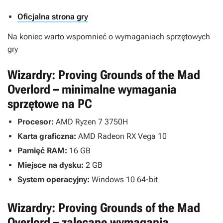
Oficjalna strona gry
Na koniec warto wspomnieć o wymaganiach sprzętowych
gry
Wizardry: Proving Grounds of the Mad
Overlord – minimalne wymagania
sprzętowe na PC
Procesor:
AMD Ryzen 7 3750H
Karta graficzna:
AMD Radeon RX Vega 10
Pamięć RAM:
16 GB
Miejsce na dysku:
2 GB
System operacyjny:
Windows 10 64-bit
Wizardry: Proving Grounds of the Mad
Overlord – zalecane wymagania