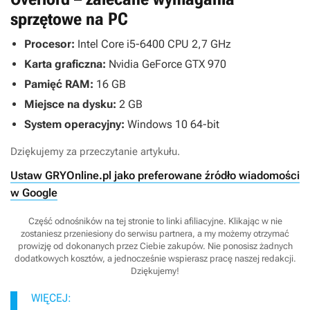
sprzętowe na PC
Procesor:
Intel Core i5-6400 CPU 2,7 GHz
Karta graficzna:
Nvidia GeForce GTX 970
Pamięć RAM:
16 GB
Miejsce na dysku:
2 GB
System operacyjny:
Windows 10 64-bit
Dziękujemy za przeczytanie artykułu.
Ustaw GRYOnline.pl jako preferowane źródło wiadomości
w Google
Część odnośników na tej stronie to linki afiliacyjne. Klikając w nie
zostaniesz przeniesiony do serwisu partnera, a my możemy otrzymać
prowizję od dokonanych przez Ciebie zakupów. Nie ponosisz żadnych
dodatkowych kosztów, a jednocześnie wspierasz pracę naszej redakcji.
Dziękujemy!
WIĘCEJ: