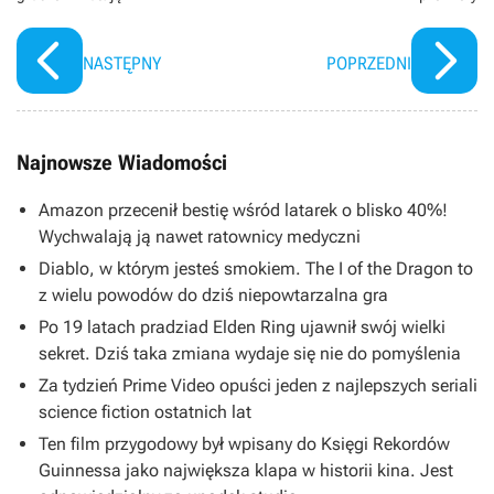
NASTĘPNY
POPRZEDNI
Najnowsze Wiadomości
Amazon przecenił bestię wśród latarek o blisko 40%!
Wychwalają ją nawet ratownicy medyczni
Diablo, w którym jesteś smokiem. The I of the Dragon to
z wielu powodów do dziś niepowtarzalna gra
Po 19 latach pradziad Elden Ring ujawnił swój wielki
sekret. Dziś taka zmiana wydaje się nie do pomyślenia
Za tydzień Prime Video opuści jeden z najlepszych seriali
science fiction ostatnich lat
Ten film przygodowy był wpisany do Księgi Rekordów
Guinnessa jako największa klapa w historii kina. Jest