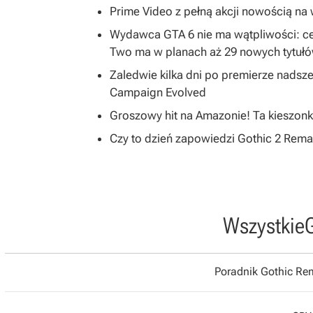
Prime Video z pełną akcji nowością na w
Wydawca GTA 6 nie ma wątpliwości: ce
Two ma w planach aż 29 nowych tytuł
Zaledwie kilka dni po premierze nadsze
Campaign Evolved
Groszowy hit na Amazonie! Ta kieszonk
Czy to dzień zapowiedzi Gothic 2 R
Wszystkie
Poradnik Gothic R