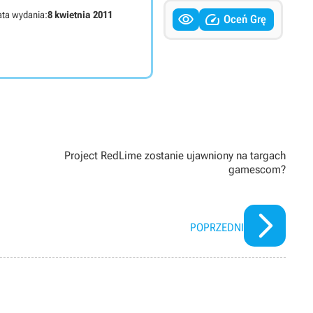
ta wydania:
8 kwietnia 2011


Oceń Grę
Project RedLime zostanie ujawniony na targach
gamescom?
POPRZEDNI