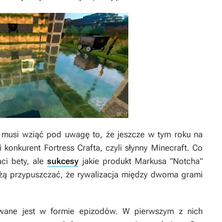
musi wziąć pod uwagę to, że jeszcze w tym roku na
i konkurent
Fortress Crafta
, czyli słynny
Minecraft
. Co
ci bety, ale
sukcesy
jakie produkt Markusa "Notcha"
żą przypuszczać, że rywalizacja między dwoma grami
ane jest w formie epizodów. W pierwszym z nich