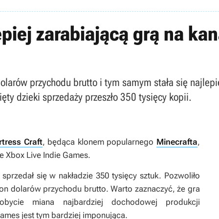
piej zarabiającą grą na kan
dolarów przychodu brutto i tym samym stała się najlep
ęty dzieki sprzedaży przeszło 350 tysięcy kopii.
rtress Craft
, będąca klonem popularnego
Minecrafta
,
ale Xbox Live Indie Games.
sprzedał się w nakładzie 350 tysięcy sztuk. Pozwoliło
ion dolarów przychodu brutto. Warto zaznaczyć, że gra
obycie miana najbardziej dochodowej produkcji
Games jest tym bardziej imponująca.