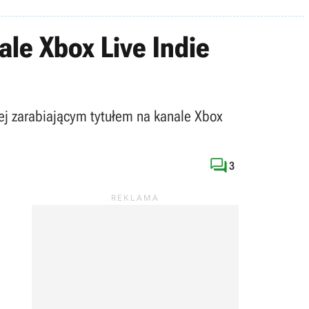
ale Xbox Live Indie
iej zarabiającym tytułem na kanale Xbox

3