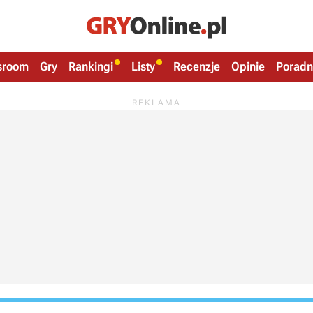
sroom
Gry
Rankingi
Listy
Recenzje
Opinie
Poradn