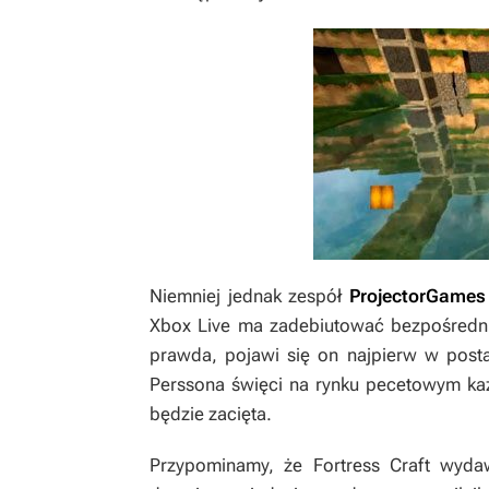
Niemniej jednak zespół
ProjectorGames
Xbox Live ma zadebiutować bezpośredn
prawda, pojawi się on najpierw w posta
Perssona święci na rynku pecetowym ka
będzie zacięta.
Przypominamy, że
Fortress Craft
wydaw