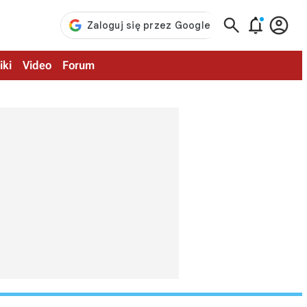



iki
Video
Forum