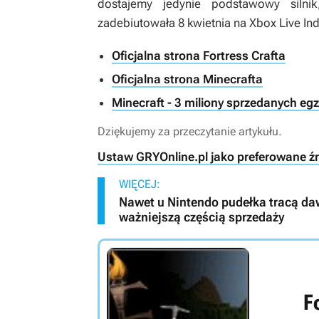
dostajemy jedynie podstawowy siln
zadebiutowała 8 kwietnia na Xbox Live In
Oficjalna strona Fortress Crafta
Oficjalna strona Minecrafta
Minecraft - 3 miliony sprzedanych eg
Dziękujemy za przeczytanie artykułu.
Ustaw GRYOnline.pl jako preferowane ź
WIĘCEJ:
Nawet u Nintendo pudełka tracą daw
ważniejszą częścią sprzedaży
F