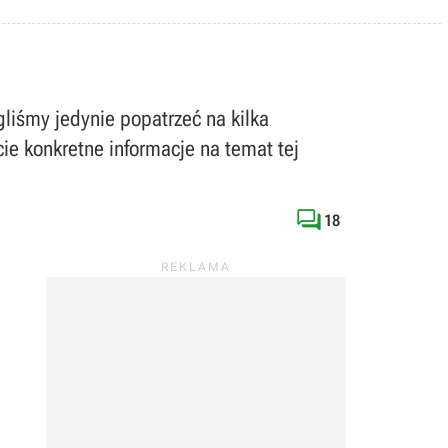
liśmy jedynie popatrzeć na kilka
e konkretne informacje na temat tej

18