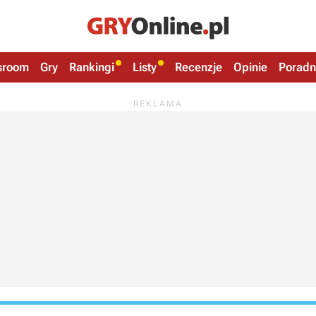
sroom
Gry
Rankingi
Listy
Recenzje
Opinie
Poradn