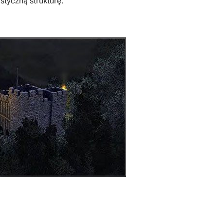
styczną strukturę.