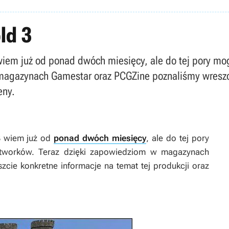
ld 3
wiem już od ponad dwóch miesięcy, ale do tej pory mog
magazynach Gamestar oraz PCGZine poznaliśmy wreszci
eny.
3
wiem już od
ponad dwóch miesięcy
, ale do tej pory
artworków. Teraz dzięki zapowiedziom w magazynach
cie konkretne informacje na temat tej produkcji oraz