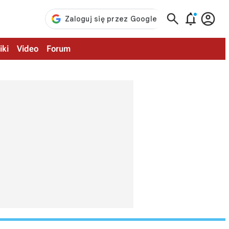



iki
Video
Forum