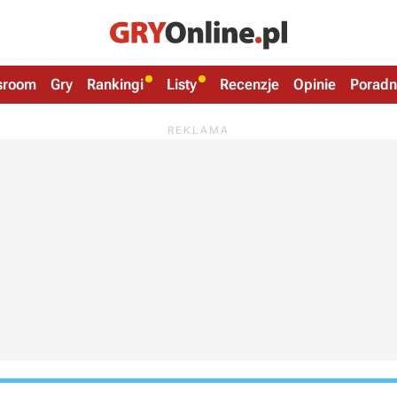
sroom
Gry
Rankingi
Listy
Recenzje
Opinie
Poradn