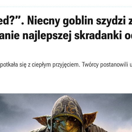
ed?”. Niecny goblin szydzi 
ie najlepszej skradanki od
potkała się z ciepłym przyjęciem. Twórcy postanowili 