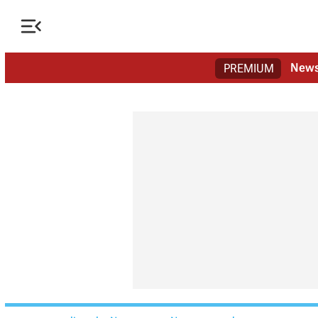

New
PREMIUM