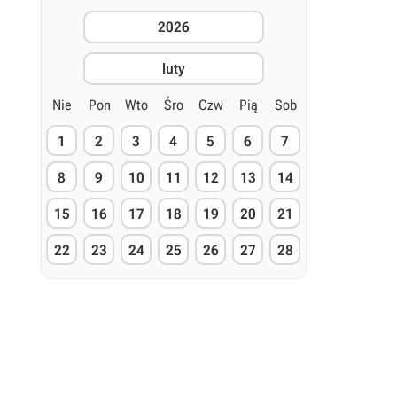
2026
luty
Nie
Pon
Wto
Śro
Czw
Pią
Sob
1
2
3
4
5
6
7
8
9
10
11
12
13
14
15
16
17
18
19
20
21
22
23
24
25
26
27
28