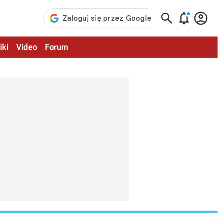



iki
Video
Forum