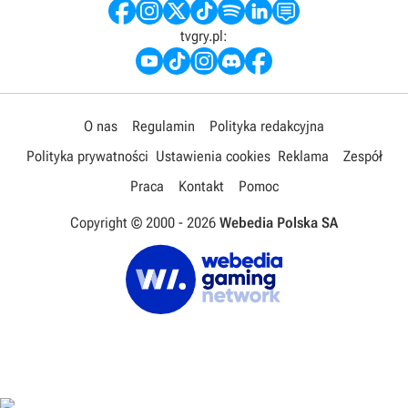
tvgry.pl:
O nas
Regulamin
Polityka redakcyjna
Polityka prywatności
Ustawienia cookies
Reklama
Zespół
Praca
Kontakt
Pomoc
Copyright © 2000 -
2026
Webedia Polska SA