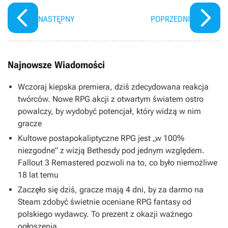
NASTĘPNY
POPRZEDNI
Najnowsze Wiadomości
Wczoraj kiepska premiera, dziś zdecydowana reakcja
twórców. Nowe RPG akcji z otwartym światem ostro
powalczy, by wydobyć potencjał, który widzą w nim
gracze
Kultowe postapokaliptyczne RPG jest „w 100%
niezgodne” z wizją Bethesdy pod jednym względem.
Fallout 3 Remastered pozwoli na to, co było niemożliwe
18 lat temu
Zaczęło się dziś, gracze mają 4 dni, by za darmo na
Steam zdobyć świetnie oceniane RPG fantasy od
polskiego wydawcy. To prezent z okazji ważnego
ogłoszenia