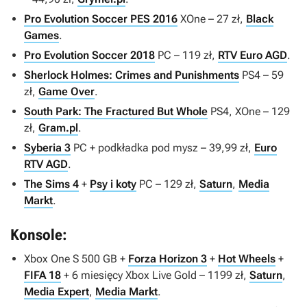
Pro Evolution Soccer PES 2016
XOne – 27 zł,
Black
Games
.
Pro Evolution Soccer 2018
PC – 119 zł,
RTV Euro AGD
.
Sherlock Holmes: Crimes and Punishments
PS4 – 59
zł,
Game Over
.
South Park: The Fractured But Whole
PS4, XOne – 129
zł,
Gram.pl
.
Syberia 3
PC + podkładka pod mysz – 39,99 zł,
Euro
RTV AGD
.
The Sims 4
+
Psy i koty
PC – 129 zł,
Saturn
,
Media
Markt
.
Konsole:
Xbox One S 500 GB +
Forza Horizon 3
+
Hot Wheels
+
FIFA 18
+ 6 miesięcy Xbox Live Gold – 1199 zł,
Saturn
,
Media Expert
,
Media Markt
.