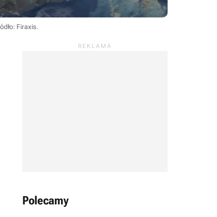
ódło: Firaxis
.
Polecamy