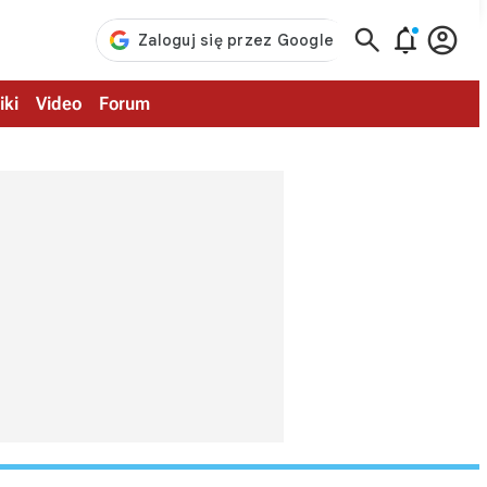



iki
Video
Forum