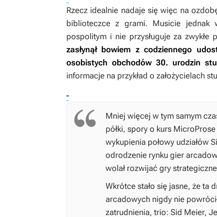
Rzecz idealnie nadaje się więc na ozdob
biblioteczce z grami. Musicie jednak 
pospolitym i nie przysługuje za zwykłe 
zasłynął bowiem z codziennego udos
osobistych obchodów 30. urodzin stu
informacje na przykład o założycielach stud
-
Mniej więcej w tym samym czasi
półki, spory o kurs MicroProse 
wykupienia połowy udziałów Si
odrodzenie rynku gier arcadow
wolał rozwijać gry strategiczne 
Wkrótce stało się jasne, że ta 
arcadowych nigdy nie powróciła
zatrudnienia, trio: Sid Meier, 