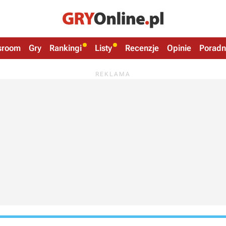
sroom
Gry
Rankingi
Listy
Recenzje
Opinie
Poradn