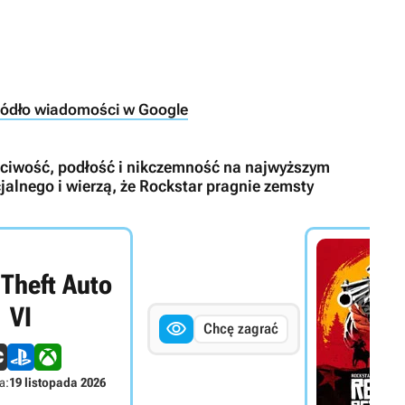
ródło wiadomości w Google
chciwość, podłość i nikczemność na najwyższym
jalnego i wierzą, że Rockstar pragnie zemsty
Theft Auto
VI

Chcę zagrać
a:
19 listopada 2026