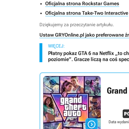
Oficjalna strona Rockstar Games
Oficjalna strona Take-Two Interactive
Dziękujemy za przeczytanie artykułu.
Ustaw GRYOnline.pl jako preferowane ź
WIĘCEJ:
Płatny pokaz GTA 6 na Netflix „to 
poziomie”. Gracze liczą na coś spec
Grand 

Data wydani