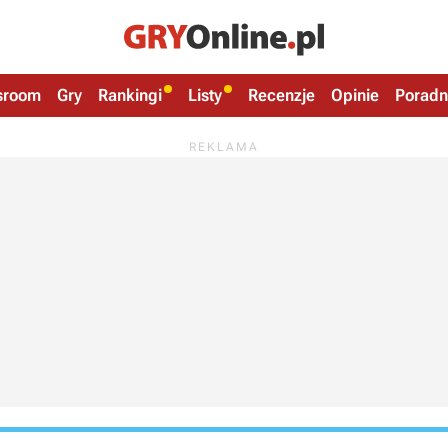
sroom
Gry
Rankingi
Listy
Recenzje
Opinie
Poradn