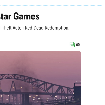
star Games
 Theft Auto i Red Dead Redemption.

60