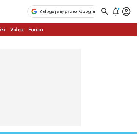



iki
Video
Forum