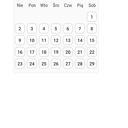
Nie
Pon
Wto
Śro
Czw
Pią
Sob
1
2
3
4
5
6
7
8
9
10
11
12
13
14
15
16
17
18
19
20
21
22
23
24
25
26
27
28
29