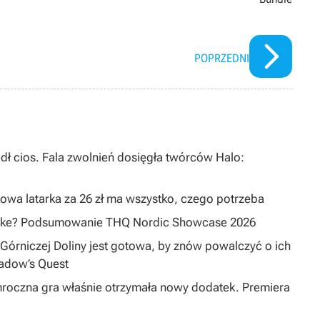
POPRZEDNI
dł cios. Fala zwolnień dosięgła twórców Halo:
owa latarka za 26 zł ma wszystko, czego potrzeba
emake? Podsumowanie THQ Nordic Showcase 2026
Górniczej Doliny jest gotowa, by znów powalczyć o ich
hadow’s Quest
mroczna gra właśnie otrzymała nowy dodatek. Premiera