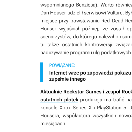
wspomnianego Benziesa). Warto równi
Dan Houser udzielił serwisowi Vulture. 
miejsce przy powstawaniu
Red Dead Re
Houser wyjaśniał później, że został o
scenarzystów, do którego należał on sam,
tu także ostatnich kontrowersji zwią
nadużywanie programu ulg podatkowych dl
POWIĄZANE:
Internet wrze po zapowiedzi pokazu 
zupełnie innego
Aktualnie Rockstar Games i zespoł Roc
ostatnich plotek
produkcja ma trafić na 
konsole Xbox Series X i PlayStation 5. 
Housera, współautora wszystkich nowo
miesiącach.