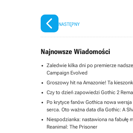
NASTĘPNY
Najnowsze Wiadomości
Zaledwie kilka dni po premierze nadsze
Campaign Evolved
Groszowy hit na Amazonie! Ta kieszonk
Czy to dzień zapowiedzi Gothic 2 R
Po krytyce fanów Gothica nowa wersja 
serca. Oto ważna data dla Gothic: A S
Niespodzianka: nastawiona na fabułę 
Reanimal: The Prisoner