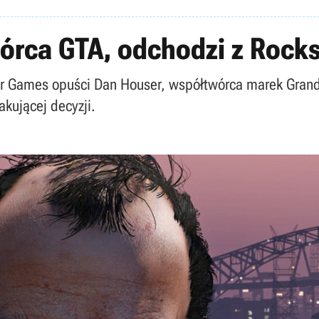
órca GTA, odchodzi z Rock
ar Games opuści Dan Houser, współtwórca marek Grand
kującej decyzji.