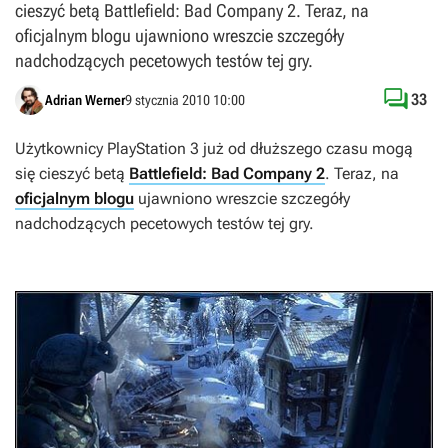
cieszyć betą Battlefield: Bad Company 2. Teraz, na
oficjalnym blogu ujawniono wreszcie szczegóły
nadchodzących pecetowych testów tej gry.

33
Adrian Werner
9 stycznia 2010 10:00
Użytkownicy PlayStation 3 już od dłuższego czasu mogą
się cieszyć betą
Battlefield: Bad Company 2
. Teraz, na
oficjalnym blogu
ujawniono wreszcie szczegóły
nadchodzących pecetowych testów tej gry.