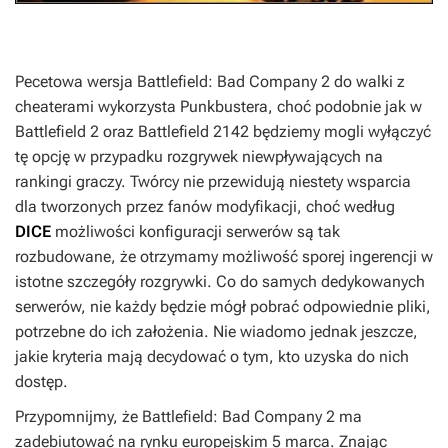
Pecetowa wersja
Battlefield: Bad Company 2
do walki z
cheaterami wykorzysta Punkbustera, choć podobnie jak w
Battlefield 2
oraz
Battlefield 2142
będziemy mogli wyłączyć
tę opcję w przypadku rozgrywek niewpływających na
rankingi graczy. Twórcy nie przewidują niestety wsparcia
dla tworzonych przez fanów modyfikacji, choć według
DICE
możliwości konfiguracji serwerów są tak
rozbudowane, że otrzymamy możliwość sporej ingerencji w
istotne szczegóły rozgrywki. Co do samych dedykowanych
serwerów, nie każdy będzie mógł pobrać odpowiednie pliki,
potrzebne do ich założenia. Nie wiadomo jednak jeszcze,
jakie kryteria mają decydować o tym, kto uzyska do nich
dostęp.
Przypomnijmy, że
Battlefield: Bad Company 2
ma
zadebiutować na rynku europejskim 5 marca. Znając