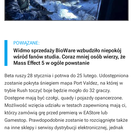
POWIĄZANE:
Widmo sprzedaży BioWare wzbudziło niepokój
wśród fanów studia. Coraz mniej osób wierzy, że
Mass Effect 5 w ogóle powstanie
Beta ruszy 28 stycznia i potrwa do 25 lutego. Udostępniona
zostanie pokryta śniegiem mapa Port Valdez, na której w
trybie Rush toczyć boje będzie mogło do 32 graczy.
Dostępne mają być czołgi, quady i pojazdy opancerzone.
Możliwość wzięcia udziału w testach zapewnioną mają ci,
którzy zamówią grę przed premierą w EAStore lub
Gamestop. Prawdopodobnie zostanie to rozciągnięte także
na inne sklepy i serwisy dystrybucji elektronicznej, jednak