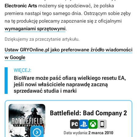
Electronic Arts
możemy się spodziewać, że polska
premiera nastąpi tego samego dnia. Ostrzącym sobie zęby
na tę produkcję polecamy zapoznanie się z oficjalnymi
wymaganiami sprzętowymi
.
Dziękujemy za przeczytanie artykułu.
Ustaw GRYOnline.pl jako preferowane źródło wiadomości
w Google
WIĘCEJ:
BioWare może paść ofiarą wielkiego resetu EA,
jeśli nowi właściciele naprawdę zaczną
sprzedawać studia i marki
Battlefield: Bad Company 2

Data wydania:
2 marca 2010