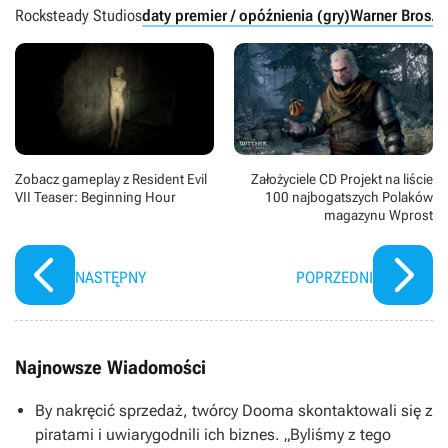
Rocksteady Studios
daty premier / opóźnienia (gry)
Warner Bros.
Zobacz gameplay z Resident Evil
Założyciele CD Projekt na liście
VII Teaser: Beginning Hour
100 najbogatszych Polaków
magazynu Wprost
NASTĘPNY
POPRZEDNI
Najnowsze Wiadomości
By nakręcić sprzedaż, twórcy Dooma skontaktowali się z
piratami i uwiarygodnili ich biznes. „Byliśmy z tego