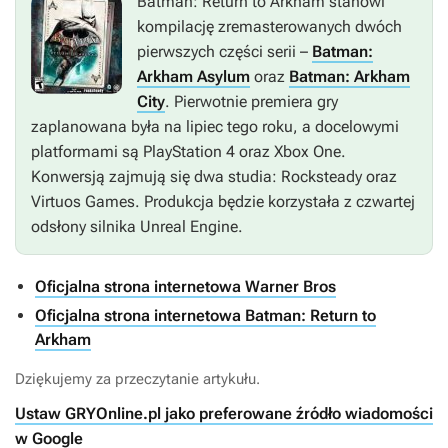
Batman: Return to Arkham
stanowi
kompilację zremasterowanych dwóch
pierwszych części serii –
Batman:
Arkham Asylum
oraz
Batman: Arkham
City
. Pierwotnie premiera gry
zaplanowana była na lipiec tego roku, a docelowymi
platformami są PlayStation 4 oraz Xbox One.
Konwersją zajmują się dwa studia: Rocksteady oraz
Virtuos Games. Produkcja będzie korzystała z czwartej
odsłony silnika Unreal Engine.
Oficjalna strona internetowa Warner Bros
Oficjalna strona internetowa Batman: Return to
Arkham
Dziękujemy za przeczytanie artykułu.
Ustaw GRYOnline.pl jako preferowane źródło wiadomości
w Google