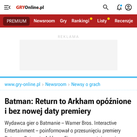




Newsroom
Gry
Rankingi
Listy
Recenzje
PREMIUM
www.gry-online.pl
Newsroom
Newsy o grach


Batman: Return to Arkham opóźnione
i bez nowej daty premiery
Wydawca gier o Batmanie – Warner Bros. Interactive
Entertainment – poinformował o przesunięciu premiery