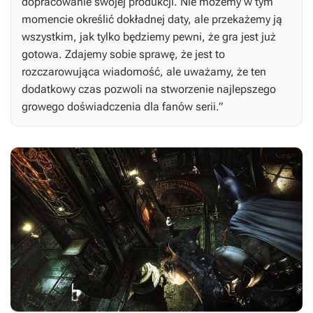
dopracowanie swojej produkcji. Nie możemy w tym
momencie określić dokładnej daty, ale przekażemy ją
wszystkim, jak tylko będziemy pewni, że gra jest już
gotowa. Zdajemy sobie sprawę, że jest to
rozczarowująca wiadomość, ale uważamy, że ten
dodatkowy czas pozwoli na stworzenie najlepszego
growego doświadczenia dla fanów serii.”