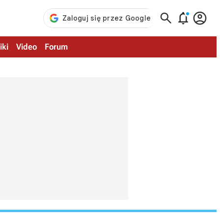



iki
Video
Forum