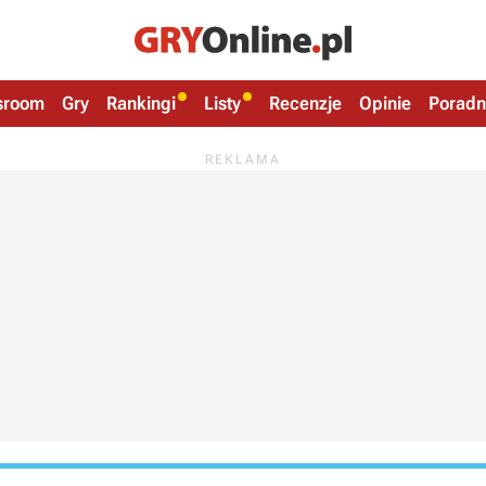
sroom
Gry
Rankingi
Listy
Recenzje
Opinie
Poradn