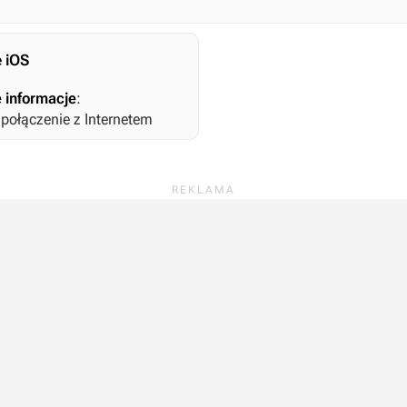
 iOS
 informacje
:
ołączenie z Internetem