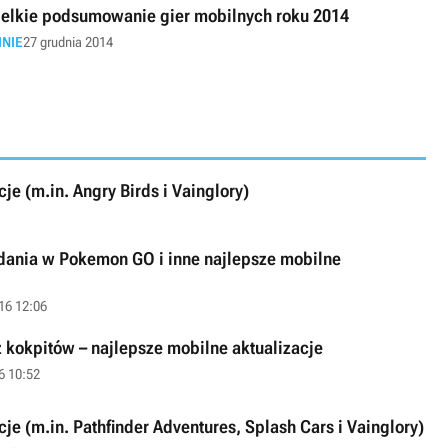
elkie podsumowanie gier mobilnych roku 2014
INIE
27 grudnia 2014
je (m.in. Angry Birds i Vainglory)
ania w Pokemon GO i inne najlepsze mobilne
016 12:06
 kokpitów – najlepsze mobilne aktualizacje
6 10:52
je (m.in. Pathfinder Adventures, Splash Cars i Vainglory)