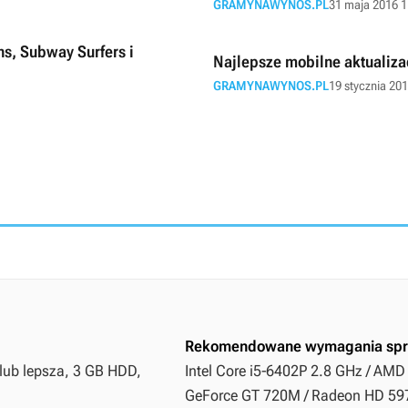
GRAMYNAWYNOS.PL
31 maja 2016 1
ns, Subway Surfers i
Najlepsze mobilne aktualizac
GRAMYNAWYNOS.PL
19 stycznia 20
Rekomendowane wymagania spr
 lub lepsza, 3 GB HDD,
Intel Core i5-6402P 2.8 GHz / AMD
GeForce GT 720M / Radeon HD 5970