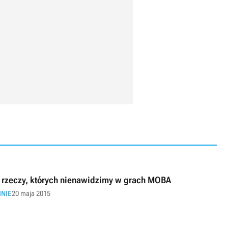
 rzeczy, których nienawidzimy w grach MOBA
INIE
20 maja 2015