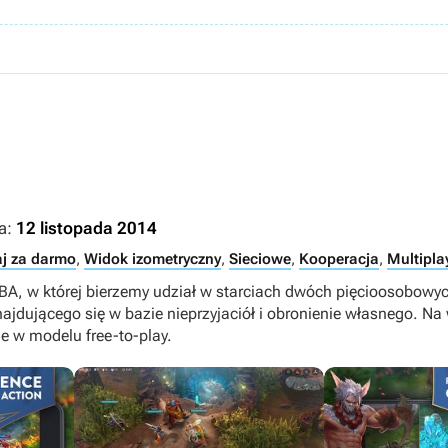
a:
12 listopada 2014
j za darmo
,
Widok izometryczny
,
Sieciowe
,
Kooperacja
,
Multipla
A, w której bierzemy udział w starciach dwóch pięcioosobowy
znajdującego się w bazie nieprzyjaciół i obronienie własnego. N
e w modelu free-to-play.