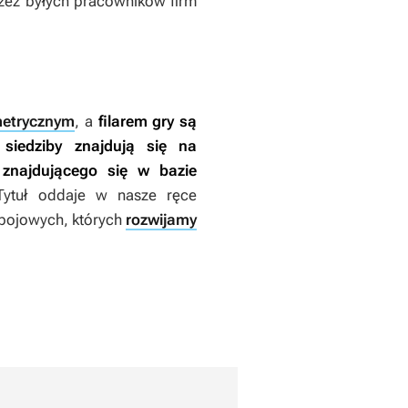
rzez byłych pracowników firm
metrycznym
, a
filarem gry są
 siedziby znajdują się na
 znajdującego się w bazie
ytuł oddaje w nasze ręce
bojowych, których
rozwijamy