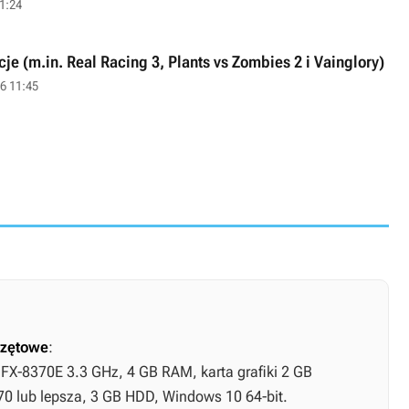
1:24
je (m.in. Real Racing 3, Plants vs Zombies 2 i Vainglory)
16 11:45
zętowe
:
 FX-8370E 3.3 GHz, 4 GB RAM, karta grafiki 2 GB
 lub lepsza, 3 GB HDD, Windows 10 64-bit.