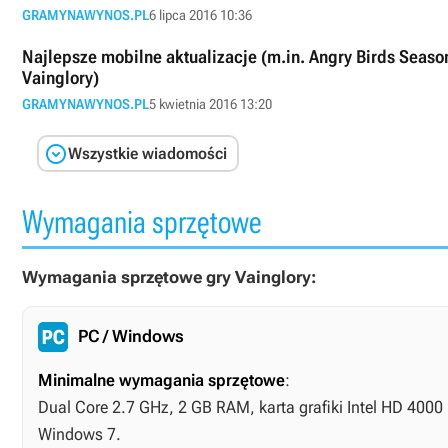
GRAMYNAWYNOS.PL
6 lipca 2016 10:36
Najlepsze mobilne aktualizacje (m.in. Angry Birds Seaso
Vainglory)
GRAMYNAWYNOS.PL
5 kwietnia 2016 13:20

Wszystkie wiadomości
Wymagania sprzętowe
Wymagania sprzętowe gry Vainglory:
PC / Windows
Minimalne wymagania sprzętowe
:
Dual Core 2.7 GHz, 2 GB RAM, karta grafiki Intel HD 4000
Windows 7.