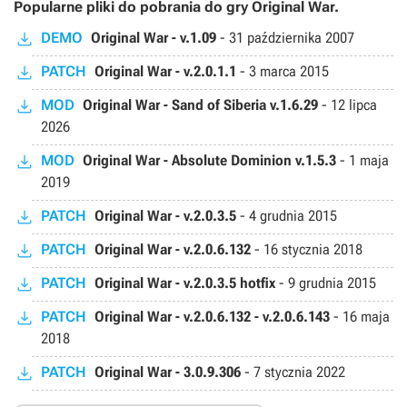
Popularne pliki do pobrania do gry Original War.
DEMO
Original War - v.1.09
-
31 października 2007
PATCH
Original War - v.2.0.1.1
-
3 marca 2015
MOD
Original War - Sand of Siberia v.1.6.29
-
12 lipca
2026
MOD
Original War - Absolute Dominion v.1.5.3
-
1 maja
2019
PATCH
Original War - v.2.0.3.5
-
4 grudnia 2015
PATCH
Original War - v.2.0.6.132
-
16 stycznia 2018
PATCH
Original War - v.2.0.3.5 hotfix
-
9 grudnia 2015
PATCH
Original War - v.2.0.6.132 - v.2.0.6.143
-
16 maja
2018
PATCH
Original War - 3.0.9.306
-
7 stycznia 2022