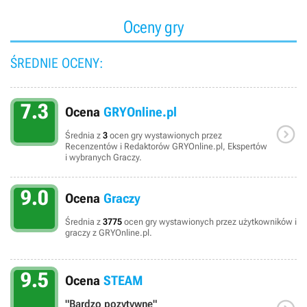
Oceny gry
ŚREDNIE OCENY:
7.3
Ocena
GRYOnline.pl

Średnia z
3
ocen gry wystawionych przez
Recenzentów i Redaktorów GRYOnline.pl, Ekspertów
i wybranych Graczy.
9.0
Ocena
Graczy
Średnia z
3775
ocen gry wystawionych przez użytkowników i
graczy z GRYOnline.pl.
9.5
Ocena
STEAM
"Bardzo pozytywne"