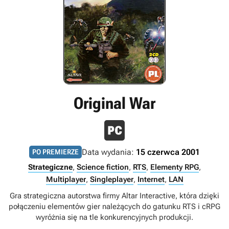
Original War
Data wydania:
15 czerwca 2001
PO PREMIERZE
Strategiczne
,
Science fiction
,
RTS
,
Elementy RPG
,
Multiplayer
,
Singleplayer
,
Internet
,
LAN
Gra strategiczna autorstwa firmy Altar Interactive, która dzięki
połączeniu elementów gier należących do gatunku RTS i cRPG
wyróżnia się na tle konkurencyjnych produkcji.