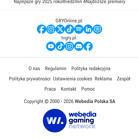
Najlepsze gry 2025 roku
Wiedźmin 4
Najbliższe premiery
GRYOnline.pl:
tvgry.pl:
O nas
Regulamin
Polityka redakcyjna
Polityka prywatności
Ustawienia cookies
Reklama
Zespół
Praca
Kontakt
Pomoc
Copyright © 2000 -
2026
Webedia Polska SA