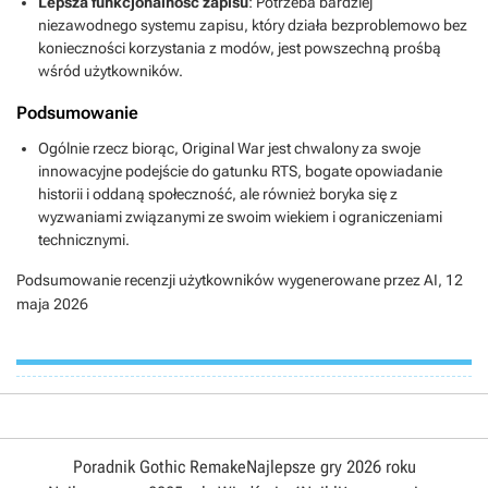
Lepsza funkcjonalność zapisu
: Potrzeba bardziej
niezawodnego systemu zapisu, który działa bezproblemowo bez
konieczności korzystania z modów, jest powszechną prośbą
wśród użytkowników.
Podsumowanie
Ogólnie rzecz biorąc, Original War jest chwalony za swoje
innowacyjne podejście do gatunku RTS, bogate opowiadanie
historii i oddaną społeczność, ale również boryka się z
wyzwaniami związanymi ze swoim wiekiem i ograniczeniami
technicznymi.
Podsumowanie recenzji użytkowników wygenerowane przez AI,
12
maja 2026
Poradnik Gothic Remake
Najlepsze gry 2026 roku