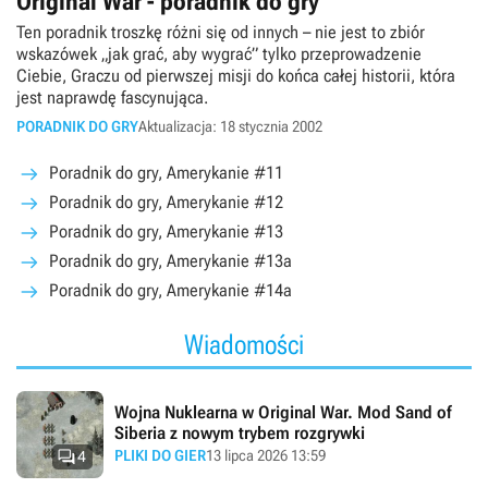
Original War - poradnik do gry
Ten poradnik troszkę różni się od innych – nie jest to zbiór
wskazówek „jak grać, aby wygrać” tylko przeprowadzenie
Ciebie, Graczu od pierwszej misji do końca całej historii, która
jest naprawdę fascynująca.
PORADNIK DO GRY
Aktualizacja: 18 stycznia 2002
Poradnik do gry, Amerykanie #11
Poradnik do gry, Amerykanie #12
Poradnik do gry, Amerykanie #13
Poradnik do gry, Amerykanie #13a
Poradnik do gry, Amerykanie #14a
Wiadomości
Wojna Nuklearna w Original War. Mod Sand of
Siberia z nowym trybem rozgrywki

PLIKI DO GIER
13 lipca 2026 13:59
4