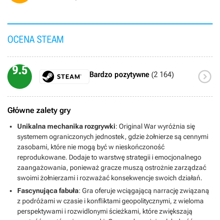
OCENA STEAM
9.5

Bardzo pozytywne
(2 164)
Główne zalety gry
Unikalna mechanika rozgrywki
: Original War wyróżnia się
systemem ograniczonych jednostek, gdzie żołnierze są cennymi
zasobami, które nie mogą być w nieskończoność
reprodukowane. Dodaje to warstwę strategii i emocjonalnego
zaangażowania, ponieważ gracze muszą ostrożnie zarządzać
swoimi żołnierzami i rozważać konsekwencje swoich działań.
Fascynująca fabuła
: Gra oferuje wciągającą narrację związaną
z podróżami w czasie i konfliktami geopolitycznymi, z wieloma
perspektywami i rozwidlonymi ścieżkami, które zwiększają