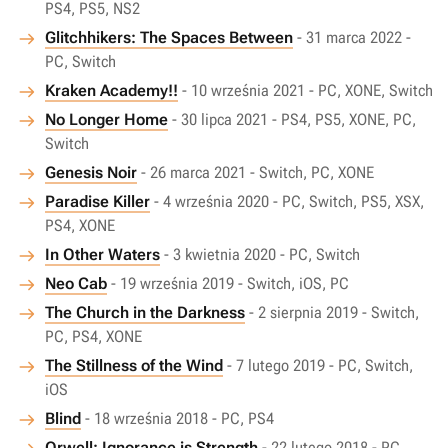
PS4, PS5, NS2
Glitchhikers: The Spaces Between
- 31 marca 2022 -
PC, Switch
Kraken Academy!!
- 10 września 2021 - PC, XONE, Switch
No Longer Home
- 30 lipca 2021 - PS4, PS5, XONE, PC,
Switch
Genesis Noir
- 26 marca 2021 - Switch, PC, XONE
Paradise Killer
- 4 września 2020 - PC, Switch, PS5, XSX,
PS4, XONE
In Other Waters
- 3 kwietnia 2020 - PC, Switch
Neo Cab
- 19 września 2019 - Switch, iOS, PC
The Church in the Darkness
- 2 sierpnia 2019 - Switch,
PC, PS4, XONE
The Stillness of the Wind
- 7 lutego 2019 - PC, Switch,
iOS
Blind
- 18 września 2018 - PC, PS4
Orwell: Ignorance is Strength
- 22 lutego 2018 - PC