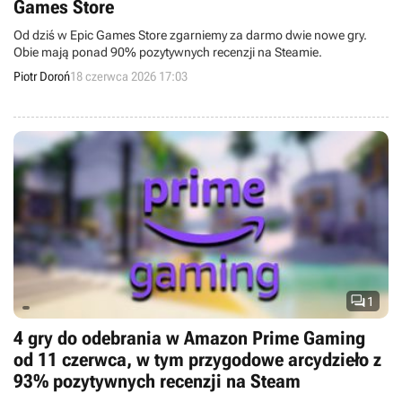
Games Store
Od dziś w Epic Games Store zgarniemy za darmo dwie nowe gry.
Obie mają ponad 90% pozytywnych recenzji na Steamie.
Piotr Doroń
18 czerwca 2026 17:03

1
4 gry do odebrania w Amazon Prime Gaming
od 11 czerwca, w tym przygodowe arcydzieło z
93% pozytywnych recenzji na Steam