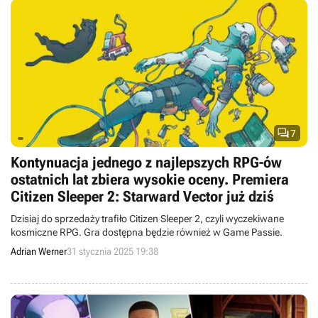

7
Kontynuacja jednego z najlepszych RPG-ów
ostatnich lat zbiera wysokie oceny. Premiera
Citizen Sleeper 2: Starward Vector już dziś
Dzisiaj do sprzedaży trafiło Citizen Sleeper 2, czyli wyczekiwane
kosmiczne RPG. Gra dostępna będzie również w Game Passie.
Adrian Werner
31 stycznia 2025 19:38