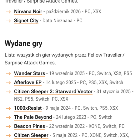
Traveller / Surprise Attack Games.
Nirvana Noir
- październik 2026 - PC, XSX
Signet City
- Data Nieznana - PC
Wydane gry
Lista wszystkich gier wydanych przez Fellow Traveller /
Surprise Attack Games.
Wander Stars
- 19 września 2025 - PC, Switch, XSX, PS5
Afterlove EP
- 14 lutego 2025 - PC, PS5, XSX, Switch
Citizen Sleeper 2: Starward Vector
- 31 stycznia 2025 -
NS2, PS5, Switch, PC, XSX
1000xResist
- 9 maja 2024 - PC, Switch, PS5, XSX
The Pale Beyond
- 24 lutego 2023 - PC, Switch
Beacon Pines
- 22 września 2022 - XONE, Switch, PC
Citizen Sleeper
- 5 maja 2022 - PC, XONE, Switch, XSX,