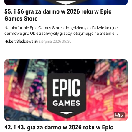
55. i 56 gra za darmo w 2026 roku w Epic
Games Store
Na platformie Epic Games Store zdobędziemy dziś dwie kolejne
darmowe gry. Obie zachwyciły graczy, otrzymując na Steamie
odpowiednio 97% i 88% pozytywnych recenzji.
Hubert Śledziewski
6 sierpnia 2026 05:30

5
42. i 43. gra za darmo w 2026 roku w Epic