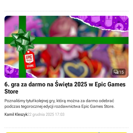
na biegun północny.

15
6. gra za darmo na Święta 2025 w Epic Games
Store
Poznaliśmy tytuł kolejnej gry, którą można za darmo odebrać
podczas tegorocznej edycji rozdawnictwa Epic Games Store.
Kamil Kleszyk
22 grudnia 2025 17:03