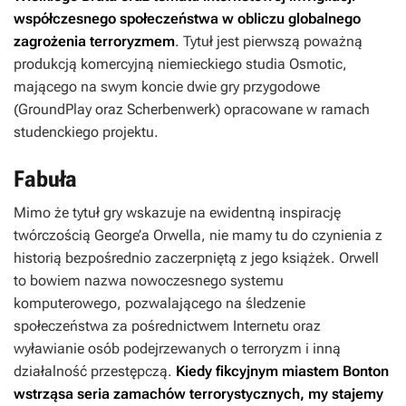
współczesnego społeczeństwa w obliczu globalnego
zagrożenia terroryzmem
. Tytuł jest pierwszą poważną
produkcją komercyjną niemieckiego studia Osmotic,
mającego na swym koncie dwie gry przygodowe
(
GroundPlay
oraz
Scherbenwerk
) opracowane w ramach
studenckiego projektu.
Fabuła
Mimo że tytuł gry wskazuje na ewidentną inspirację
twórczością George’a Orwella, nie mamy tu do czynienia z
historią bezpośrednio zaczerpniętą z jego książek. Orwell
to bowiem nazwa nowoczesnego systemu
komputerowego, pozwalającego na śledzenie
społeczeństwa za pośrednictwem Internetu oraz
wyławianie osób podejrzewanych o terroryzm i inną
działalność przestępczą.
Kiedy fikcyjnym miastem Bonton
wstrząsa seria zamachów terrorystycznych, my stajemy