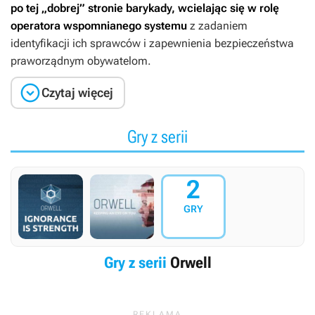
po tej „dobrej” stronie barykady, wcielając się w rolę
operatora wspomnianego systemu
z zadaniem
identyfikacji ich sprawców i zapewnienia bezpieczeństwa
praworządnym obywatelom.

Czytaj więcej
Gry z serii
2
GRY
Gry z serii
Orwell