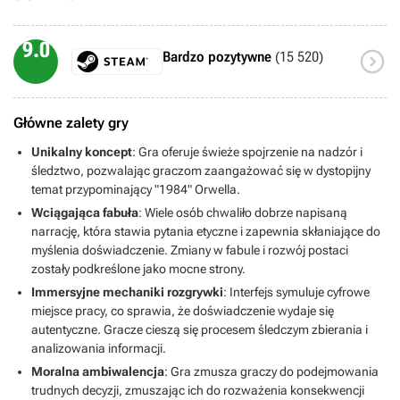
9.0

Bardzo pozytywne
(15 520)
Główne zalety gry
Unikalny koncept
: Gra oferuje świeże spojrzenie na nadzór i
śledztwo, pozwalając graczom zaangażować się w dystopijny
temat przypominający "1984" Orwella.
Wciągająca fabuła
: Wiele osób chwaliło dobrze napisaną
narrację, która stawia pytania etyczne i zapewnia skłaniające do
myślenia doświadczenie. Zmiany w fabule i rozwój postaci
zostały podkreślone jako mocne strony.
Immersyjne mechaniki rozgrywki
: Interfejs symuluje cyfrowe
miejsce pracy, co sprawia, że doświadczenie wydaje się
autentyczne. Gracze cieszą się procesem śledczym zbierania i
analizowania informacji.
Moralna ambiwalencja
: Gra zmusza graczy do podejmowania
trudnych decyzji, zmuszając ich do rozważenia konsekwencji