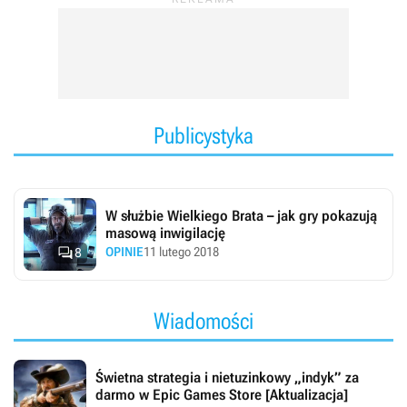
Publicystyka
W służbie Wielkiego Brata – jak gry pokazują
masową inwigilację

OPINIE
11 lutego 2018
8
Wiadomości
Świetna strategia i nietuzinkowy „indyk” za
darmo w Epic Games Store [Aktualizacja]