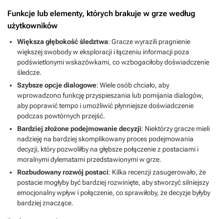
Funkcje lub elementy, których brakuje w grze według
użytkowników
Większa głębokość śledztwa
: Gracze wyrazili pragnienie
większej swobody w eksploracji i łączeniu informacji poza
podświetlonymi wskazówkami, co wzbogaciłoby doświadczenie
śledcze.
Szybsze opcje dialogowe
: Wiele osób chciało, aby
wprowadzono funkcję przyspieszania lub pomijania dialogów,
aby poprawić tempo i umożliwić płynniejsze doświadczenie
podczas powtórnych przejść.
Bardziej złożone podejmowanie decyzji
: Niektórzy gracze mieli
nadzieję na bardziej skomplikowany proces podejmowania
decyzji, który pozwoliłby na głębsze połączenie z postaciami i
moralnymi dylematami przedstawionymi w grze.
Rozbudowany rozwój postaci
: Kilka recenzji zasugerowało, że
postacie mogłyby być bardziej rozwinięte, aby stworzyć silniejszy
emocjonalny wpływ i połączenie, co sprawiłoby, że decyzje byłyby
bardziej znaczące.