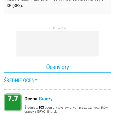
XP (SP2).
Oceny gry
ŚREDNIE OCENY:
7.7
Ocena
Graczy
Średnia z
103
ocen gry wystawionych przez użytkowników i
graczy z GRYOnline.pl.