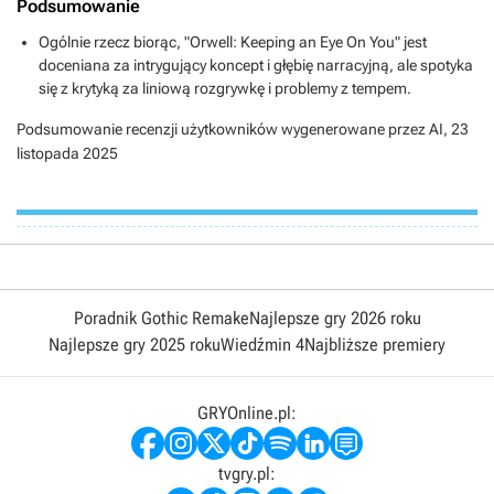
Podsumowanie
Ogólnie rzecz biorąc, "Orwell: Keeping an Eye On You" jest
doceniana za intrygujący koncept i głębię narracyjną, ale spotyka
się z krytyką za liniową rozgrywkę i problemy z tempem.
Podsumowanie recenzji użytkowników wygenerowane przez AI,
23
listopada 2025
Poradnik Gothic Remake
Najlepsze gry 2026 roku
Najlepsze gry 2025 roku
Wiedźmin 4
Najbliższe premiery
GRYOnline.pl:
tvgry.pl: