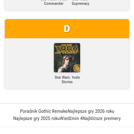
Commander
Supremacy
D
Star Wars: Yoda
Stories
Poradnik Gothic Remake
Najlepsze gry 2026 roku
Najlepsze gry 2025 roku
Wiedźmin 4
Najbliższe premiery