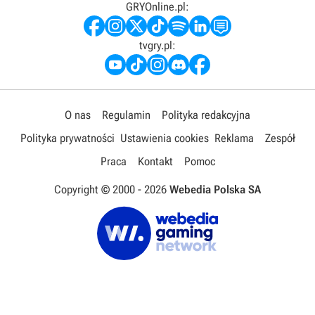
GRYOnline.pl:
tvgry.pl:
O nas
Regulamin
Polityka redakcyjna
Polityka prywatności
Ustawienia cookies
Reklama
Zespół
Praca
Kontakt
Pomoc
Copyright © 2000 -
2026
Webedia Polska SA