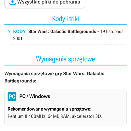

Wszystkie pliki do pobrania
Kody i triki
KODY
Star Wars: Galactic Battlegrounds
-
19 listopada
2001
Wymagania sprzętowe
Wymagania sprzętowe gry Star Wars: Galactic
Battlegrounds:
PC / Windows
Rekomendowane wymagania sprzętowe
:
Pentium II 400MHz, 64MB RAM, akcelerator 3D.