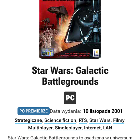
Star Wars: Galactic
Battlegrounds
Data wydania:
10 listopada 2001
PO PREMIERZE
Strategiczne
,
Science fiction
,
RTS
,
Star Wars
,
Filmy
,
Multiplayer
,
Singleplayer
,
Internet
,
LAN
Star Wars: Galactic Battlegrounds to osadzona w uniwersum