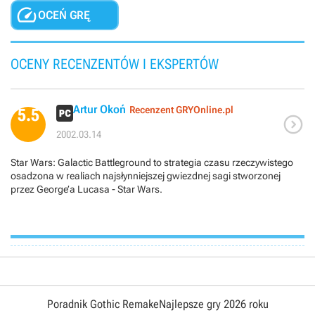

OCEŃ GRĘ
OCENY RECENZENTÓW I EKSPERTÓW
Artur Okoń
Recenzent GRYOnline.pl
5.5

2002.03.14
Star Wars: Galactic Battleground to strategia czasu rzeczywistego
osadzona w realiach najsłynniejszej gwiezdnej sagi stworzonej
przez George’a Lucasa - Star Wars.
Poradnik Gothic Remake
Najlepsze gry 2026 roku