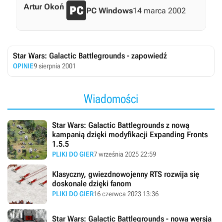
Artur Okoń
PC Windows
14 marca 2002
Star Wars: Galactic Battlegrounds - zapowiedź
OPINIE
9 sierpnia 2001
Wiadomości
Star Wars: Galactic Battlegrounds z nową
kampanią dzięki modyfikacji Expanding Fronts
1.5.5
PLIKI DO GIER
7 września 2025 22:59
Klasyczny, gwiezdnowojenny RTS rozwija się
doskonale dzięki fanom
PLIKI DO GIER
16 czerwca 2023 13:36
Star Wars: Galactic Battlegrounds - nowa wersja