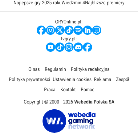
Najlepsze gry 2025 roku
Wiedźmin 4
Najbliższe premiery
GRYOnline.pl:
tvgry.pl:
O nas
Regulamin
Polityka redakcyjna
Polityka prywatności
Ustawienia cookies
Reklama
Zespół
Praca
Kontakt
Pomoc
Copyright © 2000 -
2026
Webedia Polska SA