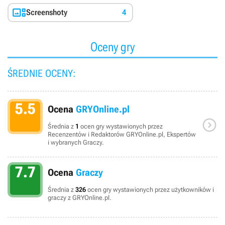

Screenshoty
4
Oceny gry
ŚREDNIE OCENY:
5.5
Ocena
GRYOnline.pl

Średnia z
1
ocen gry wystawionych przez
Recenzentów i Redaktorów GRYOnline.pl, Ekspertów
i wybranych Graczy.
7.7
Ocena
Graczy
Średnia z
326
ocen gry wystawionych przez użytkowników i
graczy z GRYOnline.pl.