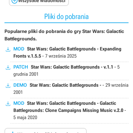

Wszystkie wiadomości
Pliki do pobrania
Popularne pliki do pobrania do gry Star Wars: Galactic
Battlegrounds.
MOD
Star Wars: Galactic Battlegrounds - Expanding
Fronts v.1.5.5
-
7 września 2025
PATCH
Star Wars: Galactic Battlegrounds - v.1.1
-
5
grudnia 2001
DEMO
Star Wars: Galactic Battlegrounds -
-
29 września
2001
MOD
Star Wars: Galactic Battlegrounds - Galactic
Battlegrounds: Clone Campaigns Missing Music v.2.0
-
5 maja 2020