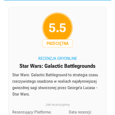
5.5
PRZECIĘTNA
RECENZJA GRYONLINE
Star Wars: Galactic Battlegrounds
Star Wars: Galactic Battleground to strategia czasu
rzeczywistego osadzona w realiach najsłynniejszej
gwiezdnej sagi stworzonej przez George’a Lucasa -
Star Wars.
Jak recenzujemy
Recenzujący:
Platforma:
Data recenzji: