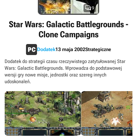

9
Star Wars: Galactic Battlegrounds -
Clone Campaigns
Strategiczne
Dodatek
13 maja 2002
Dodatek do strategii czasu rzeczywistego zatytułowanej Star
Wars: Galactic Battlegrounds. Wprowadza do podstawowej
wersji gry nowe misje, jednostki oraz szereg innych
udoskonaleń.