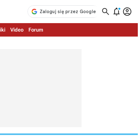



iki
Video
Forum