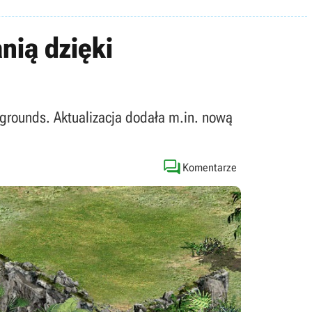
nią dzięki
egrounds. Aktualizacja dodała m.in. nową

Komentarze