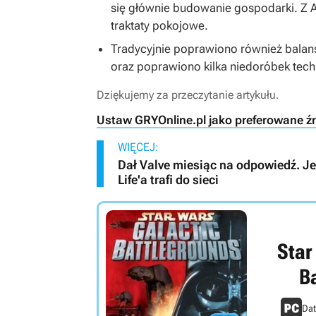
się głównie budowanie gospodarki. Z 
traktaty pokojowe.
Tradycyjnie poprawiono również balans
oraz poprawiono kilka niedoróbek tech
Dziękujemy za przeczytanie artykułu.
Ustaw GRYOnline.pl jako preferowane ź
WIĘCEJ:
Dał Valve miesiąc na odpowiedź. Jeśl
Life'a trafi do sieci
Star
B
Dat