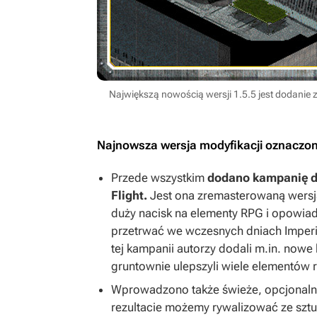
Największą nowością wersji 1.5.5 jest dodanie z
Najnowsza wersja modyfikacji oznaczona 
Przede wszystkim
dodano kampanię dl
Flight.
Jest ona zremasterowaną wersją
duży nacisk na elementy RPG i opowia
przetrwać we wczesnych dniach Imperi
tej kampanii autorzy dodali m.in. nowe 
gruntownie ulepszyli wiele elementów 
Wprowadzono także świeże, opcjonaln
rezultacie możemy rywalizować ze sztu