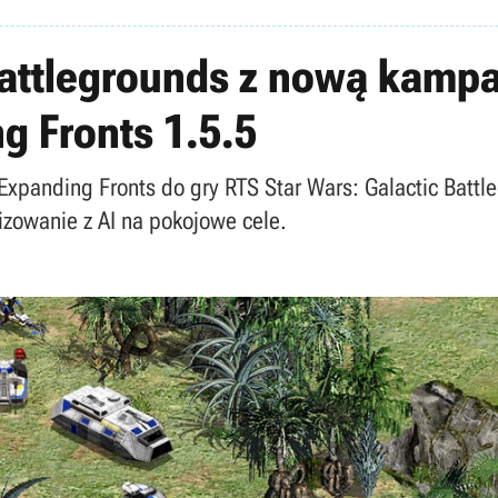
Battlegrounds z nową kampa
g Fronts 1.5.5
Expanding Fronts do gry RTS Star Wars: Galactic Battl
izowanie z AI na pokojowe cele.