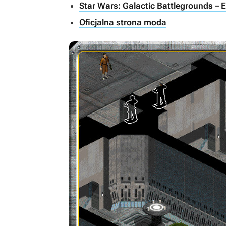
Star Wars: Galactic Battlegrounds – 
Oficjalna strona moda