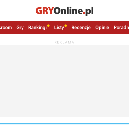
sroom
Gry
Rankingi
Listy
Recenzje
Opinie
Poradn