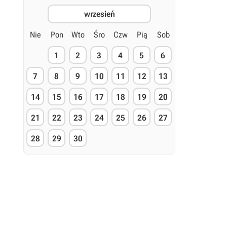
wrzesień
Nie
Pon
Wto
Śro
Czw
Pią
Sob
1
2
3
4
5
6
7
8
9
10
11
12
13
14
15
16
17
18
19
20
21
22
23
24
25
26
27
28
29
30