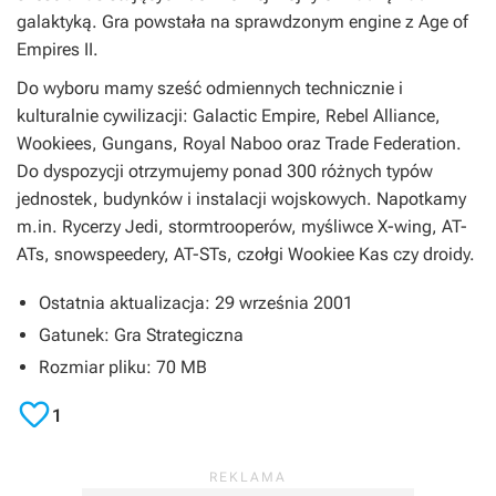
galaktyką. Gra powstała na sprawdzonym engine z Age of
Empires II.
Do wyboru mamy sześć odmiennych technicznie i
kulturalnie cywilizacji: Galactic Empire, Rebel Alliance,
Wookiees, Gungans, Royal Naboo oraz Trade Federation.
Do dyspozycji otrzymujemy ponad 300 różnych typów
jednostek, budynków i instalacji wojskowych. Napotkamy
m.in. Rycerzy Jedi, stormtrooperów, myśliwce X-wing, AT-
ATs, snowspeedery, AT-STs, czołgi Wookiee Kas czy droidy.
Ostatnia aktualizacja: 29 września 2001
Gatunek: Gra Strategiczna
Rozmiar pliku: 70 MB

1