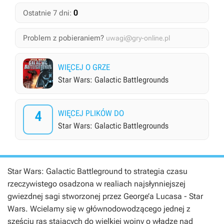
0
Ostatnie 7 dni:
Problem z pobieraniem?
uwagi@gry-online.pl
WIĘCEJ O GRZE
Star Wars: Galactic Battlegrounds
4
WIĘCEJ PLIKÓW DO
Star Wars: Galactic Battlegrounds
Star Wars: Galactic Battleground to strategia czasu
rzeczywistego osadzona w realiach najsłynniejszej
gwiezdnej sagi stworzonej przez George’a Lucasa - Star
Wars. Wcielamy się w głównodowodzącego jednej z
sześciu ras stających do wielkiej wojny o władzę nad