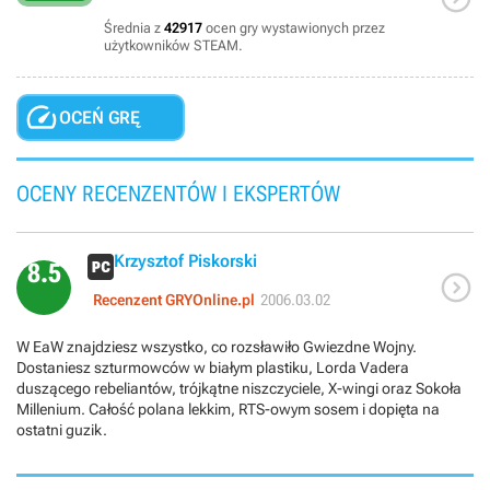
Średnia z
42917
ocen gry wystawionych przez
użytkowników STEAM.

OCEŃ GRĘ
OCENY RECENZENTÓW I EKSPERTÓW
Krzysztof Piskorski
8.5

Recenzent GRYOnline.pl
2006.03.02
W EaW znajdziesz wszystko, co rozsławiło Gwiezdne Wojny.
Dostaniesz szturmowców w białym plastiku, Lorda Vadera
duszącego rebeliantów, trójkątne niszczyciele, X-wingi oraz Sokoła
Millenium. Całość polana lekkim, RTS-owym sosem i dopięta na
ostatni guzik.