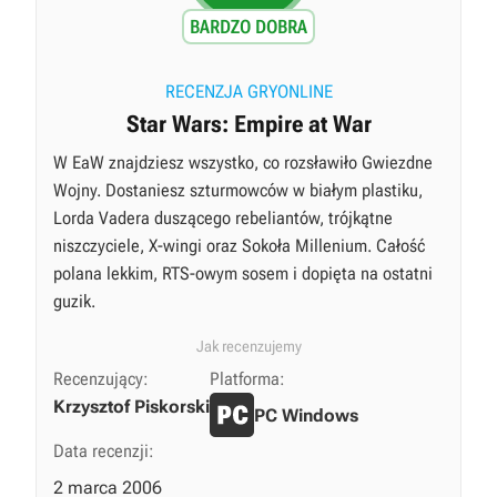
BARDZO DOBRA
RECENZJA GRYONLINE
Star Wars: Empire at War
W EaW znajdziesz wszystko, co rozsławiło Gwiezdne
Wojny. Dostaniesz szturmowców w białym plastiku,
Lorda Vadera duszącego rebeliantów, trójkątne
niszczyciele, X-wingi oraz Sokoła Millenium. Całość
polana lekkim, RTS-owym sosem i dopięta na ostatni
guzik.
Jak recenzujemy
Recenzujący:
Platforma:
Krzysztof Piskorski
PC Windows
Data recenzji:
2 marca 2006