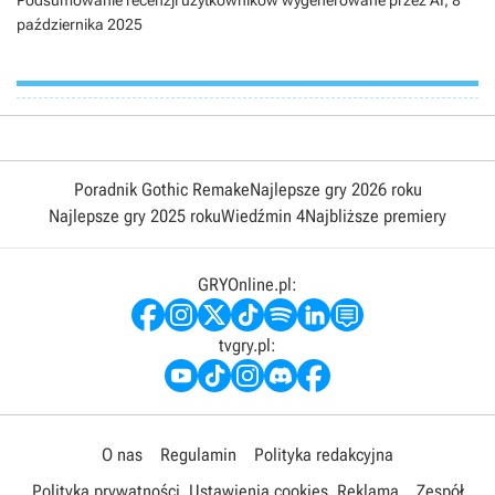
października 2025
Poradnik Gothic Remake
Najlepsze gry 2026 roku
Najlepsze gry 2025 roku
Wiedźmin 4
Najbliższe premiery
GRYOnline.pl:
tvgry.pl:
O nas
Regulamin
Polityka redakcyjna
Polityka prywatności
Ustawienia cookies
Reklama
Zespół