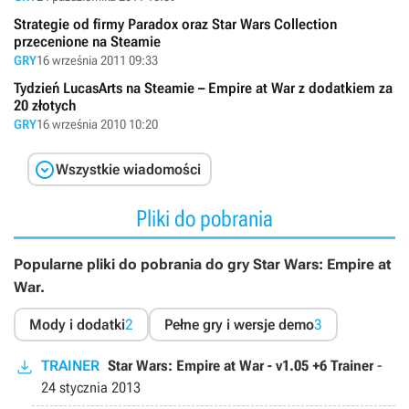
Strategie od firmy Paradox oraz Star Wars Collection
przecenione na Steamie
GRY
16 września 2011 09:33
Tydzień LucasArts na Steamie – Empire at War z dodatkiem za
20 złotych
GRY
16 września 2010 10:20

Wszystkie wiadomości
Pliki do pobrania
Popularne pliki do pobrania do gry Star Wars: Empire at
War.
Mody i dodatki
2
Pełne gry i wersje demo
3
TRAINER
Star Wars: Empire at War - v1.05 +6 Trainer
-
24 stycznia 2013