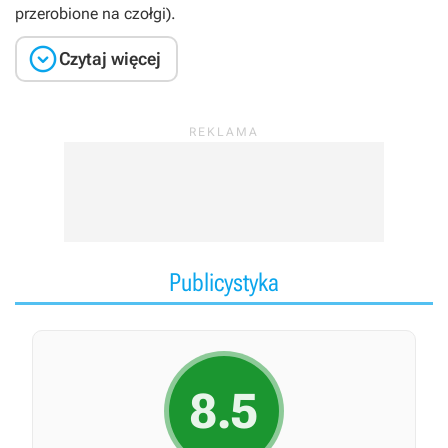
przerobione na czołgi).

Czytaj więcej
Publicystyka
8.5