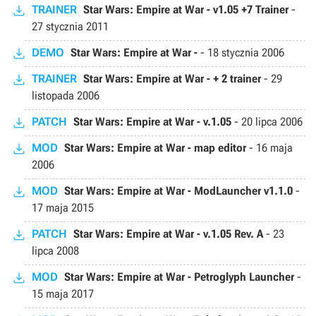
TRAINER
Star Wars: Empire at War - v1.05 +7 Trainer
-
27 stycznia 2011
DEMO
Star Wars: Empire at War -
-
18 stycznia 2006
TRAINER
Star Wars: Empire at War - + 2 trainer
-
29
listopada 2006
PATCH
Star Wars: Empire at War - v.1.05
-
20 lipca 2006
MOD
Star Wars: Empire at War - map editor
-
16 maja
2006
MOD
Star Wars: Empire at War - ModLauncher v1.1.0
-
17 maja 2015
PATCH
Star Wars: Empire at War - v.1.05 Rev. A
-
23
lipca 2008
MOD
Star Wars: Empire at War - Petroglyph Launcher
-
15 maja 2017