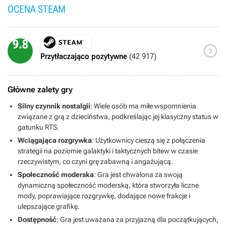
OCENA STEAM
9.8

Przytłaczająco pozytywne
(42 917)
Główne zalety gry
Silny czynnik nostalgii
: Wiele osób ma miłe wspomnienia
związane z grą z dzieciństwa, podkreślając jej klasyczny status w
gatunku RTS.
Wciągająca rozgrywka
: Użytkownicy cieszą się z połączenia
strategii na poziomie galaktyki i taktycznych bitew w czasie
rzeczywistym, co czyni grę zabawną i angażującą.
Społeczność moderska
: Gra jest chwalona za swoją
dynamiczną społeczność moderską, która stworzyła liczne
mody, poprawiające rozgrywkę, dodające nowe frakcje i
ulepszające grafikę.
Dostępność
: Gra jest uważana za przyjazną dla początkujących,