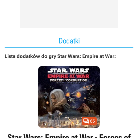
Dodatki
Lista dodatków do gry Star Wars: Empire at War:

65
Star Wars: Empire at War - Forces of