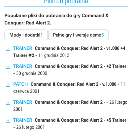
Pliki do pobrania
Popularne pliki do pobrania do gry Command &
Conquer: Red Alert 2.
Mody i dodatki
1
Pełne gry i wersje demo
5
TRAINER
Command & Conquer: Red Alert 2 - v1.006 +4
Trainer #2
-
11 grudnia 2012
TRAINER
Command & Conquer: Red Alert 2 - +2 Trainer
-
30 grudnia 2000
PATCH
Command & Conquer: Red Alert 2 - v.1.006
-
11
czerwca 2001
TRAINER
Command & Conquer: Red Alert 2 -
-
26 lutego
2001
TRAINER
Command & Conquer: Red Alert 2 - +5 Trainer
-
26 lutego 2001