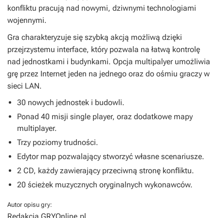
konfliktu pracują nad nowymi, dziwnymi technologiami
wojennymi.
Gra charakteryzuje się szybką akcją możliwą dzięki
przejrzystemu interface, który pozwala na łatwą kontrolę
nad jednostkami i budynkami. Opcja multipalyer umożliwia
grę przez Internet jeden na jednego oraz do ośmiu graczy w
sieci LAN.
30 nowych jednostek i budowli.
Ponad 40 misji single player, oraz dodatkowe mapy
multiplayer.
Trzy poziomy trudności.
Edytor map pozwalający stworzyć własne scenariusze.
2 CD, każdy zawierający przeciwną stronę konfliktu.
20 ścieżek muzycznych oryginalnych wykonawców.
Autor opisu gry:
Redakcja GRYOnline.pl