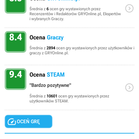

Średnia z
6
ocen gry wystawionych przez
Recenzentów i Redaktorów GRYOnline.pl, Ekspertów
i wybranych Graczy.
8.4
Ocena
Graczy
Średnia z
2894
ocen gry wystawionych przez użytkowników i
graczy z GRYOnline.pl.
9.4
Ocena
STEAM

"Bardzo pozytywne"
Średnia z
10601
ocen gry wystawionych przez
użytkowników STEAM.

OCEŃ GRĘ