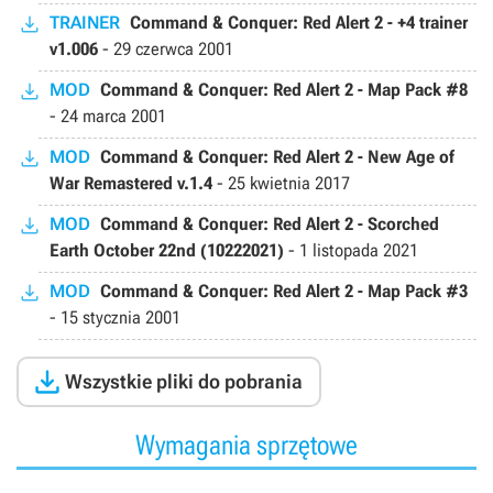
TRAINER
Command & Conquer: Red Alert 2 - +4 trainer
v1.006
-
29 czerwca 2001
MOD
Command & Conquer: Red Alert 2 - Map Pack #8
-
24 marca 2001
MOD
Command & Conquer: Red Alert 2 - New Age of
War Remastered v.1.4
-
25 kwietnia 2017
MOD
Command & Conquer: Red Alert 2 - Scorched
Earth October 22nd (10222021)
-
1 listopada 2021
MOD
Command & Conquer: Red Alert 2 - Map Pack #3
-
15 stycznia 2001

Wszystkie pliki do pobrania
Wymagania sprzętowe