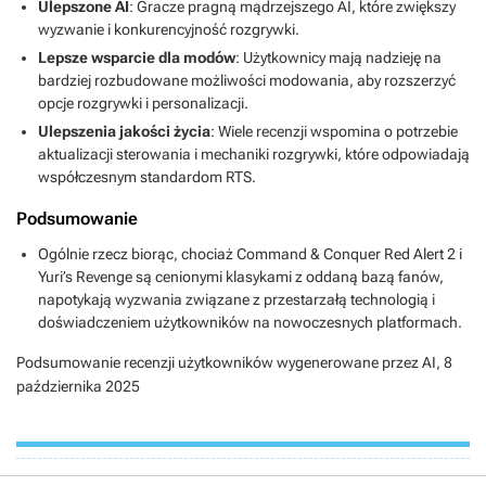
Ulepszone AI
: Gracze pragną mądrzejszego AI, które zwiększy
wyzwanie i konkurencyjność rozgrywki.
Lepsze wsparcie dla modów
: Użytkownicy mają nadzieję na
bardziej rozbudowane możliwości modowania, aby rozszerzyć
opcje rozgrywki i personalizacji.
Ulepszenia jakości życia
: Wiele recenzji wspomina o potrzebie
aktualizacji sterowania i mechaniki rozgrywki, które odpowiadają
współczesnym standardom RTS.
Podsumowanie
Ogólnie rzecz biorąc, chociaż Command & Conquer Red Alert 2 i
Yuri’s Revenge są cenionymi klasykami z oddaną bazą fanów,
napotykają wyzwania związane z przestarzałą technologią i
doświadczeniem użytkowników na nowoczesnych platformach.
Podsumowanie recenzji użytkowników wygenerowane przez AI,
8
października 2025