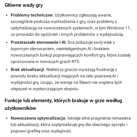
Główne wady gry
Problemy techniczne
: Użytkownicy zgłaszają awarie,
szczególnie podczas wychodzenia z gry, oraz problemy z
optymalizacją na nowoczesnych systemach, w tym Windows 11,
co prowadzi do opóźnień i innych problemów z wydajnością.
Przestarzałe sterowanie i AI
: Gra pokazuje swój wiek z
topornym sterowaniem, nieinteligentnym AI i brakiem
nowoczesnych funkcji poprawiających komfort gry, które zostały
opracowane w nowszych grach RTS.
Brak aktualizacji
: Niektórzy gracze wyrażają frustrację z
powodu braku aktualizacji mających na celu poprawę AI i
wydajności gry, czując, że wersja na Steam nie wspiera tych
ulepszeń w wystarczającym stopniu.
Funkcje lub elementy, których brakuje w grze według
użytkowników
Nowoczesna optymalizacja
: Istnieje silne pragnienie remastera
lub aktualizacji, która zoptymalizuje grę dla obecnego sprzętu i
poprawi grafikę oraz wydajność.