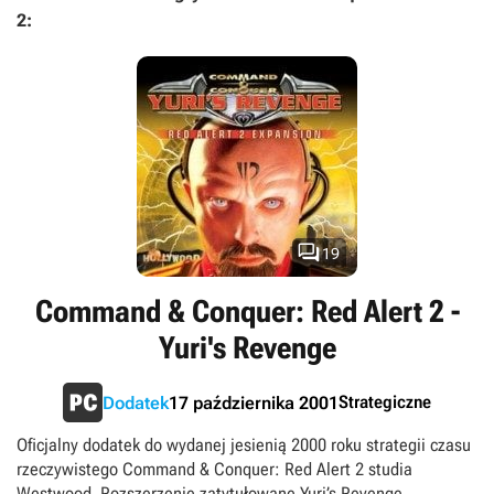
2:

19
Command & Conquer: Red Alert 2 -
Yuri's Revenge
Strategiczne
Dodatek
17 października 2001
Oficjalny dodatek do wydanej jesienią 2000 roku strategii czasu
rzeczywistego Command & Conquer: Red Alert 2 studia
Westwood. Rozszerzenie zatytułowane Yuri’s Revenge