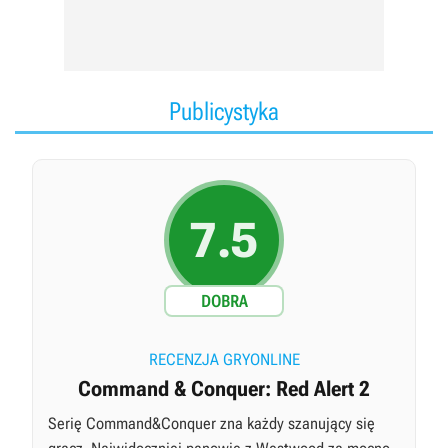
Publicystyka
7.5
DOBRA
RECENZJA GRYONLINE
Command & Conquer: Red Alert 2
Serię Command&Conquer zna każdy szanujący się