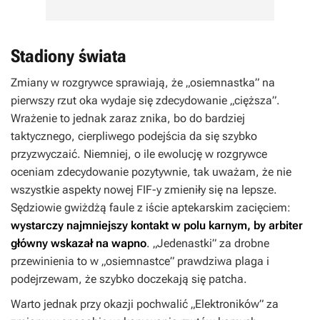
Stadiony świata
Zmiany w rozgrywce sprawiają, że „osiemnastka” na
pierwszy rzut oka wydaje się zdecydowanie „cięższa”.
Wrażenie to jednak zaraz znika, bo do bardziej
taktycznego, cierpliwego podejścia da się szybko
przyzwyczaić. Niemniej, o ile ewolucję w rozgrywce
oceniam zdecydowanie pozytywnie, tak uważam, że nie
wszystkie aspekty nowej
FIF-y
zmieniły się na lepsze.
Sędziowie gwiżdżą faule z iście aptekarskim zacięciem:
wystarczy najmniejszy kontakt w polu karnym, by arbiter
główny wskazał na wapno
. „Jedenastki” za drobne
przewinienia to w „osiemnastce” prawdziwa plaga i
podejrzewam, że szybko doczekają się patcha.
Warto jednak przy okazji pochwalić „Elektroników” za