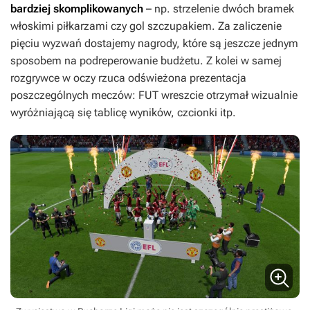
bardziej skomplikowanych
– np. strzelenie dwóch bramek
włoskimi piłkarzami czy gol szczupakiem. Za zaliczenie
pięciu wyzwań dostajemy nagrody, które są jeszcze jednym
sposobem na podreperowanie budżetu. Z kolei w samej
rozgrywce w oczy rzuca odświeżona prezentacja
poszczególnych meczów: FUT wreszcie otrzymał wizualnie
wyróżniającą się tablicę wyników, czcionki itp.