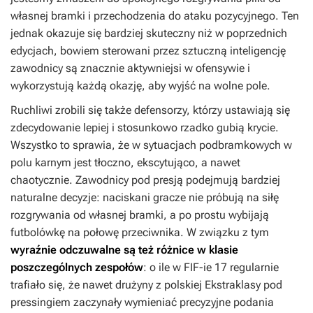
własnej bramki i przechodzenia do ataku pozycyjnego. Ten
jednak okazuje się bardziej skuteczny niż w poprzednich
edycjach, bowiem sterowani przez sztuczną inteligencję
zawodnicy są znacznie aktywniejsi w ofensywie i
wykorzystują każdą okazję, aby wyjść na wolne pole.
Ruchliwi zrobili się także defensorzy, którzy ustawiają się
zdecydowanie lepiej i stosunkowo rzadko gubią krycie.
Wszystko to sprawia, że w sytuacjach podbramkowych w
polu karnym jest tłoczno, ekscytująco, a nawet
chaotycznie. Zawodnicy pod presją podejmują bardziej
naturalne decyzje: naciskani gracze nie próbują na siłę
rozgrywania od własnej bramki, a po prostu wybijają
futbolówkę na połowę przeciwnika. W związku z tym
wyraźnie odczuwalne są też różnice w klasie
poszczególnych zespołów
: o ile w
FIF-ie 17
regularnie
trafiało się, że nawet drużyny z polskiej Ekstraklasy pod
pressingiem zaczynały wymieniać precyzyjne podania