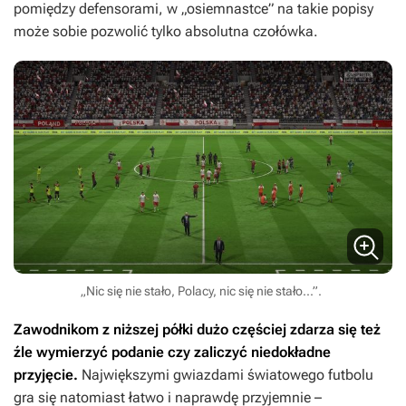
pomiędzy defensorami, w „osiemnastce” na takie popisy
może sobie pozwolić tylko absolutna czołówka.
„Nic się nie stało, Polacy, nic się nie stało...”.
Zawodnikom z niższej półki dużo częściej zdarza się też
źle wymierzyć podanie czy zaliczyć niedokładne
przyjęcie.
Największymi gwiazdami światowego futbolu
gra się natomiast łatwo i naprawdę przyjemnie –