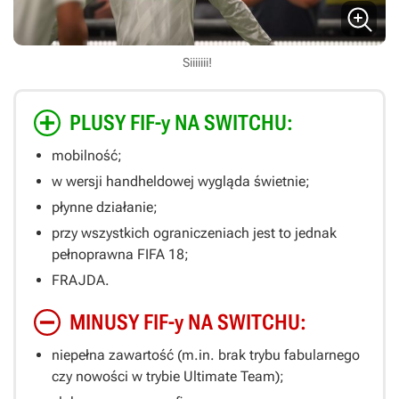
Siiiiiii!
PLUSY FIF-y NA SWITCHU:
mobilność;
w wersji handheldowej wygląda świetnie;
płynne działanie;
przy wszystkich ograniczeniach jest to jednak
pełnoprawna
FIFA 18
;
FRAJDA.
MINUSY FIF-y NA SWITCHU:
niepełna zawartość (m.in. brak trybu fabularnego
czy nowości w trybie Ultimate Team);