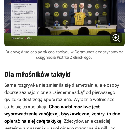
Budowę drugiego polskiego zaciągu w Dortmundzie zaczynamy od
ściągnięcia Piotrka Zielińskiego.
Dla miłośników taktyki
Sama rozgrywka nie zmieniła się diametralnie, ale osoby
dobrze zaznajomione z „siedemnastką” od pierwszego
gwizdka dostrzegą spore różnice. Wyraźnie wolniejsze
stało się tempo akcji.
Choć nadal możliwe jest
wyprowadzenie zabójczej, błyskawicznej kontry, trudno
opierać na niej całą taktykę.
Zdecydowanie częściej
jesteśmy zmuszeni do spokojnego rozgrywania piłki od