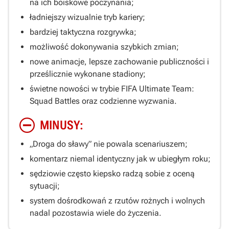
na ich boiskowe poczynania;
ładniejszy wizualnie tryb kariery;
bardziej taktyczna rozgrywka;
możliwość dokonywania szybkich zmian;
nowe animacje, lepsze zachowanie publiczności i
prześlicznie wykonane stadiony;
świetne nowości w trybie FIFA Ultimate Team:
Squad Battles oraz codzienne wyzwania.
MINUSY:
„Droga do sławy” nie powala scenariuszem;
komentarz niemal identyczny jak w ubiegłym roku;
sędziowie często kiepsko radzą sobie z oceną
sytuacji;
system dośrodkowań z rzutów rożnych i wolnych
nadal pozostawia wiele do życzenia.