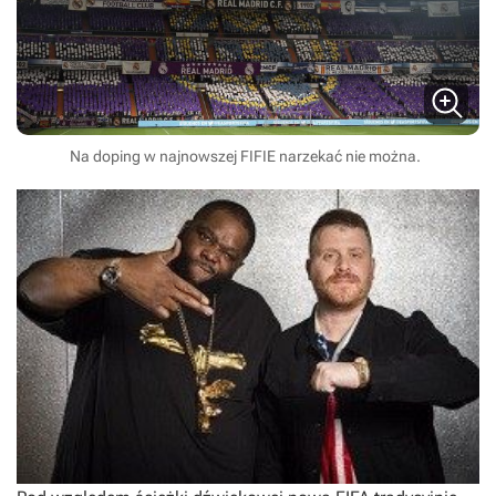
Na doping w najnowszej FIFIE narzekać nie można.