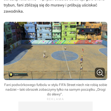
trybun, fani zbliżają się do murawy i próbują uściskać
zawodnika.
Fani podwórkowego futbolu w stylu FIFA Street niech nie robią sobie
nadziei – taki obrazek zobaczymy tylko na samym początku „Drogi
do sławy”.