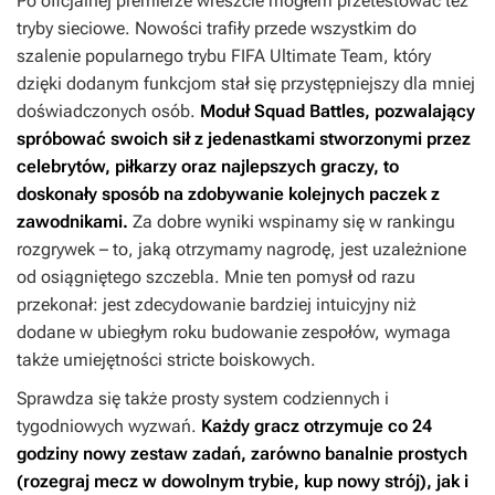
Po oficjalnej premierze wreszcie mogłem przetestować też
tryby sieciowe. Nowości trafiły przede wszystkim do
szalenie popularnego trybu FIFA Ultimate Team, który
dzięki dodanym funkcjom stał się przystępniejszy dla mniej
doświadczonych osób.
Moduł Squad Battles, pozwalający
spróbować swoich sił z jedenastkami stworzonymi przez
celebrytów, piłkarzy oraz najlepszych graczy, to
doskonały sposób na zdobywanie kolejnych paczek z
zawodnikami.
Za dobre wyniki wspinamy się w rankingu
rozgrywek – to, jaką otrzymamy nagrodę, jest uzależnione
od osiągniętego szczebla. Mnie ten pomysł od razu
przekonał: jest zdecydowanie bardziej intuicyjny niż
dodane w ubiegłym roku budowanie zespołów, wymaga
także umiejętności stricte boiskowych.
Sprawdza się także prosty system codziennych i
tygodniowych wyzwań.
Każdy gracz otrzymuje co 24
godziny nowy zestaw zadań, zarówno banalnie prostych
(rozegraj mecz w dowolnym trybie, kup nowy strój), jak i