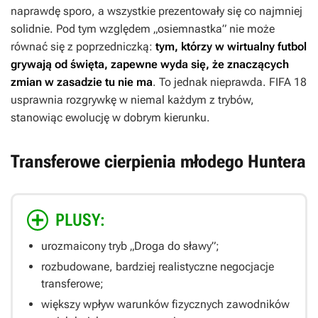
naprawdę sporo, a wszystkie prezentowały się co najmniej
solidnie. Pod tym względem „osiemnastka” nie może
równać się z poprzedniczką:
tym, którzy w wirtualny futbol
grywają od święta, zapewne wyda się, że znaczących
zmian w zasadzie tu nie ma
. To jednak nieprawda.
FIFA 18
usprawnia rozgrywkę w niemal każdym z trybów,
stanowiąc ewolucję w dobrym kierunku.
Transferowe cierpienia młodego Huntera
PLUSY:
urozmaicony tryb „Droga do sławy”;
rozbudowane, bardziej realistyczne negocjacje
transferowe;
większy wpływ warunków fizycznych zawodników