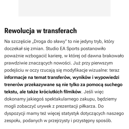
Rewolucja w transferach
Na szczęście „Droga do sławy” to nie jedyny tryb, który
doczekał się zmian. Studio EA Sports postanowiło
poważnie wzbogacić karierę, w której od dawna brakowało
prawdziwie znaczących nowości. Już przy pierwszym
podejściu w oczy rzucają się modyfikacje wizualne: teraz
informacje na temat transferów, wyników i wypowiedzi
trenerów przekazywane są nie tylko za pomocą suchego
tekstu, ale także króciutkich filmików
. Jeśli więc
dokonamy jakiegoś spektakularnego zakupu, będziemy
mogli zobaczyć urywek z prezentacji piłkarza. Do
dyspozycji mamy też więcej statystyk dotyczących naszego
zespołu, podanych w przejrzysty i przystępny sposób.