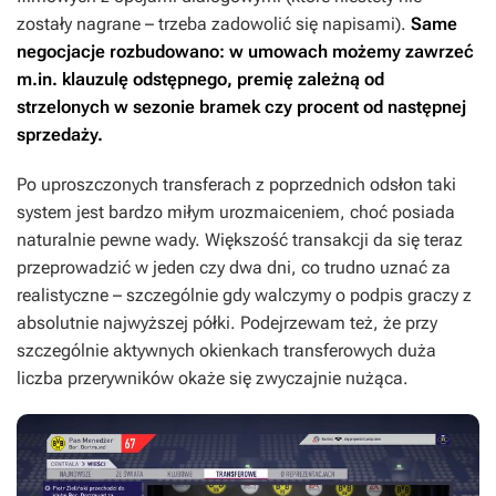
zostały nagrane – trzeba zadowolić się napisami).
Same
negocjacje rozbudowano: w umowach możemy zawrzeć
m.in. klauzulę odstępnego, premię zależną od
strzelonych w sezonie bramek czy procent od następnej
sprzedaży.
Po uproszczonych transferach z poprzednich odsłon taki
system jest bardzo miłym urozmaiceniem, choć posiada
naturalnie pewne wady. Większość transakcji da się teraz
przeprowadzić w jeden czy dwa dni, co trudno uznać za
realistyczne – szczególnie gdy walczymy o podpis graczy z
absolutnie najwyższej półki. Podejrzewam też, że przy
szczególnie aktywnych okienkach transferowych duża
liczba przerywników okaże się zwyczajnie nużąca.