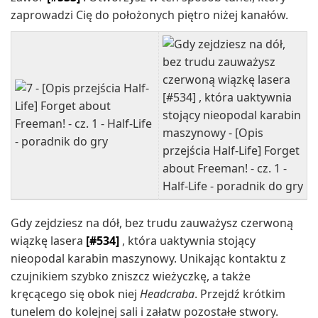
zaprowadzi Cię do położonych piętro niżej kanałów.
Gdy zejdziesz na dół, bez trudu zauważysz czerwoną
wiązkę lasera
[#534]
, która uaktywnia stojący
nieopodal karabin maszynowy. Unikając kontaktu z
czujnikiem szybko zniszcz wieżyczkę, a także
kręcącego się obok niej
Headcraba
. Przejdź krótkim
tunelem do kolejnej sali i załatw pozostałe stwory.