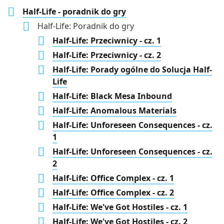
Half-Life - poradnik do gry
Half-Life: Poradnik do gry
Half-Life: Przeciwnicy - cz. 1
Half-Life: Przeciwnicy - cz. 2
Half-Life: Porady ogólne do Solucja Half-
Life
Half-Life: Black Mesa Inbound
Half-Life: Anomalous Materials
Half-Life: Unforeseen Consequences - cz.
1
Half-Life: Unforeseen Consequences - cz.
2
Half-Life: Office Complex - cz. 1
Half-Life: Office Complex - cz. 2
Half-Life: We've Got Hostiles - cz. 1
Half-Life: We've Got Hostiles - cz. 2