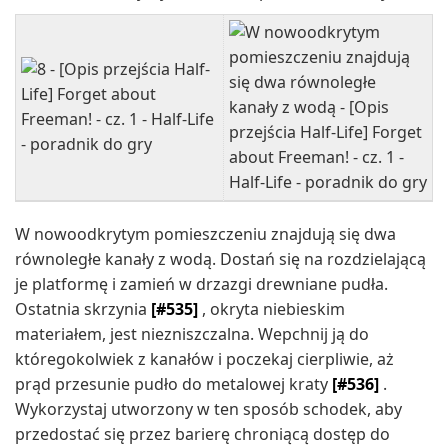
W nowoodkrytym pomieszczeniu znajdują się dwa
równoległe kanały z wodą. Dostań się na rozdzielającą
je platformę i zamień w drzazgi drewniane pudła.
Ostatnia skrzynia
[#535]
, okryta niebieskim
materiałem, jest niezniszczalna. Wepchnij ją do
któregokolwiek z kanałów i poczekaj cierpliwie, aż
prąd przesunie pudło do metalowej kraty
[#536]
.
Wykorzystaj utworzony w ten sposób schodek, aby
przedostać się przez barierę chroniącą dostęp do