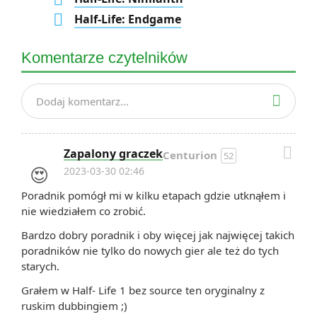
Half-Life: Endgame
Komentarze czytelników

Dodaj komentarz...

Zapalony graczek
Centurion
52
😍
2023-03-30 02:46
Poradnik pomógł mi w kilku etapach gdzie utknąłem i
nie wiedziałem co zrobić.
Bardzo dobry poradnik i oby więcej jak najwięcej takich
poradników nie tylko do nowych gier ale też do tych
starych.
Grałem w Half- Life 1 bez source ten oryginalny z
ruskim dubbingiem ;)