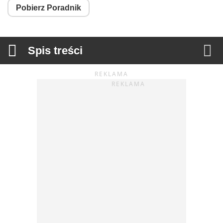
Pobierz Poradnik


Spis treści