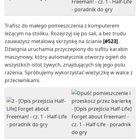
Trafisz do małego pomieszczenia z komputerem
leżącym na stoliku. Rozejrzyj się po sali, a bez trudu
zauważysz metalową skrzynkę na ścianie
[#523]
.
Dźwignia uruchamia przyczepiony do sufitu karabin
maszynowy, który automatycznie otworzy ogień do
wszystkich istot żywych, znajdujących się jego polu
rażenia. Spróbujemy wykorzystać wieżyczkę w walce z
przeciwnikami.