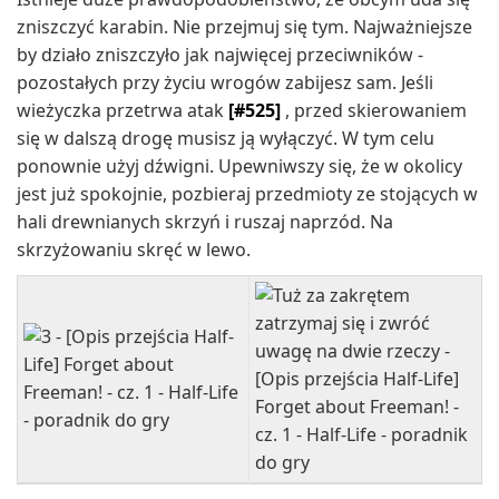
zniszczyć karabin. Nie przejmuj się tym. Najważniejsze
by działo zniszczyło jak najwięcej przeciwników -
pozostałych przy życiu wrogów zabijesz sam. Jeśli
wieżyczka przetrwa atak
[#525]
, przed skierowaniem
się w dalszą drogę musisz ją wyłączyć. W tym celu
ponownie użyj dźwigni. Upewniwszy się, że w okolicy
jest już spokojnie, pozbieraj przedmioty ze stojących w
hali drewnianych skrzyń i ruszaj naprzód. Na
skrzyżowaniu skręć w lewo.