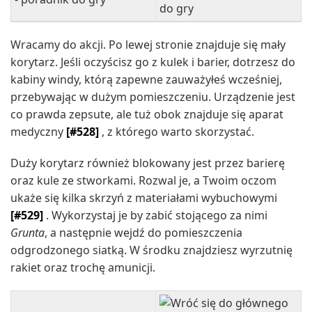
Wracamy do akcji. Po lewej stronie znajduje się mały
korytarz. Jeśli oczyścisz go z kulek i barier, dotrzesz do
kabiny windy, którą zapewne zauważyłeś wcześniej,
przebywając w dużym pomieszczeniu. Urządzenie jest
co prawda zepsute, ale tuż obok znajduje się aparat
medyczny
[#528]
, z którego warto skorzystać.
Duży korytarz również blokowany jest przez barierę
oraz kule ze stworkami. Rozwal je, a Twoim oczom
ukaże się kilka skrzyń z materiałami wybuchowymi
[#529]
. Wykorzystaj je by zabić stojącego za nimi
Grunta
, a następnie wejdź do pomieszczenia
odgrodzonego siatką. W środku znajdziesz wyrzutnię
rakiet oraz trochę amunicji.