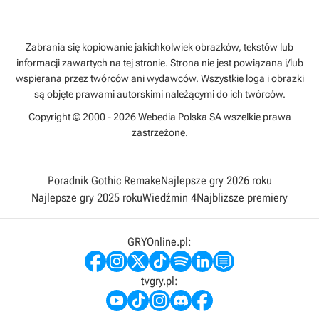
Zabrania się kopiowanie jakichkolwiek obrazków, tekstów lub
informacji zawartych na tej stronie. Strona nie jest powiązana i/lub
wspierana przez twórców ani wydawców. Wszystkie loga i obrazki
są objęte prawami autorskimi należącymi do ich twórców.
Copyright © 2000 - 2026 Webedia Polska SA wszelkie prawa
zastrzeżone.
Poradnik Gothic Remake
Najlepsze gry 2026 roku
Najlepsze gry 2025 roku
Wiedźmin 4
Najbliższe premiery
GRYOnline.pl:
tvgry.pl: