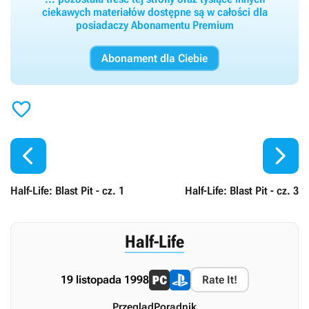
ciekawych materiałów dostępne są w całości dla
posiadaczy Abonamentu Premium
Abonament dla Ciebie



Half-Life: Blast Pit - cz. 1
Half-Life: Blast Pit - cz. 3
Half-Life
19 listopada 1998
Rate It!
Przegląd
Poradnik