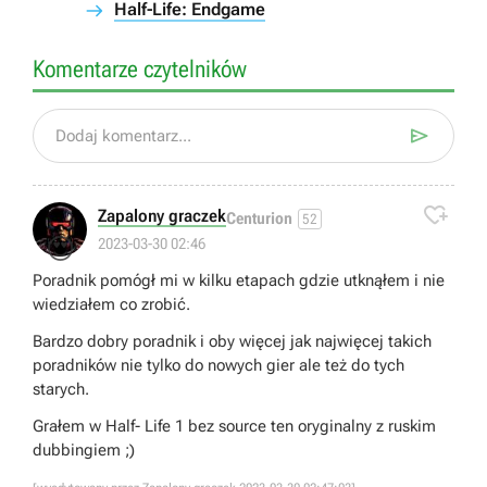
Half-Life: Endgame
Komentarze czytelników

Dodaj komentarz...

Zapalony graczek
Centurion
52
😍
2023-03-30 02:46
Poradnik pomógł mi w kilku etapach gdzie utknąłem i nie
wiedziałem co zrobić.
Bardzo dobry poradnik i oby więcej jak najwięcej takich
poradników nie tylko do nowych gier ale też do tych
starych.
Grałem w Half- Life 1 bez source ten oryginalny z ruskim
dubbingiem ;)