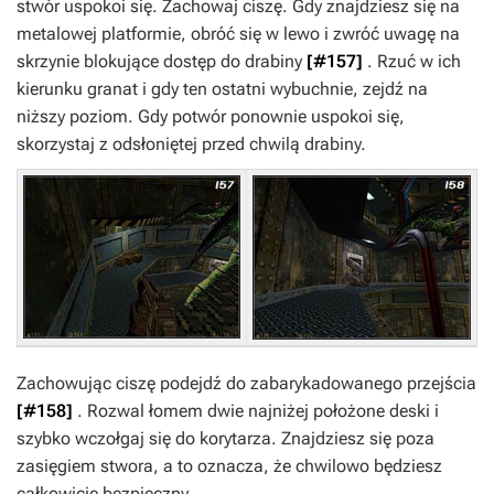
stwór uspokoi się. Zachowaj ciszę. Gdy znajdziesz się na
metalowej platformie, obróć się w lewo i zwróć uwagę na
skrzynie blokujące dostęp do drabiny
[#157]
. Rzuć w ich
kierunku granat i gdy ten ostatni wybuchnie, zejdź na
niższy poziom. Gdy potwór ponownie uspokoi się,
skorzystaj z odsłoniętej przed chwilą drabiny.
Zachowując ciszę podejdź do zabarykadowanego przejścia
[#158]
. Rozwal łomem dwie najniżej położone deski i
szybko wczołgaj się do korytarza. Znajdziesz się poza
zasięgiem stwora, a to oznacza, że chwilowo będziesz
całkowicie bezpieczny.