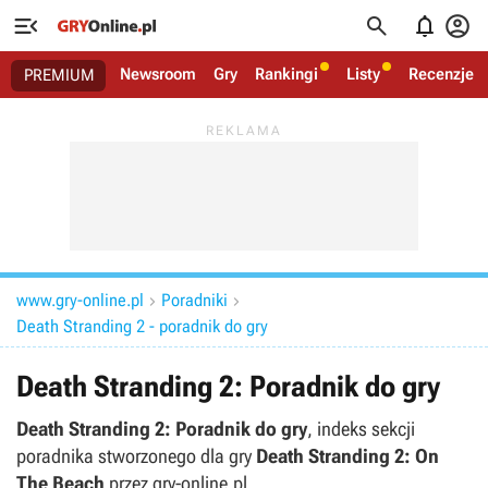




Newsroom
Gry
Rankingi
Listy
Recenzje
PREMIUM
www.gry-online.pl
Poradniki


Death Stranding 2 - poradnik do gry
Death Stranding 2: Poradnik do gry
Death Stranding 2: Poradnik do gry
, indeks sekcji
poradnika stworzonego dla gry
Death Stranding 2: On
The Beach
przez gry-online.pl