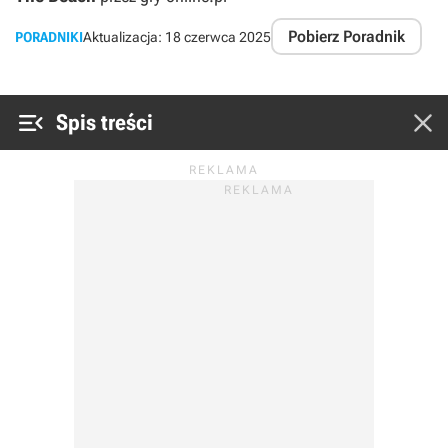
Pobierz Poradnik
PORADNIKI
Aktualizacja:
18 czerwca 2025


Spis treści