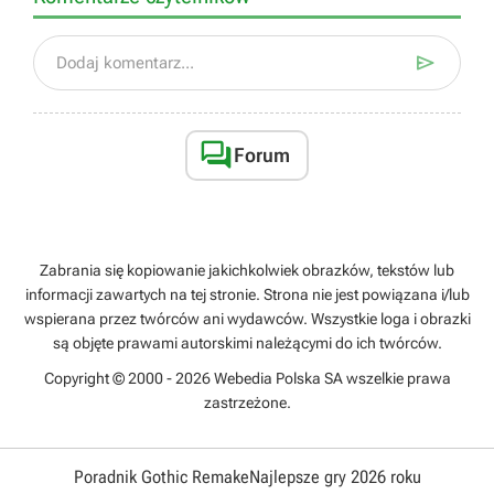

Dodaj komentarz...

Forum
Zabrania się kopiowanie jakichkolwiek obrazków, tekstów lub
informacji zawartych na tej stronie. Strona nie jest powiązana i/lub
wspierana przez twórców ani wydawców. Wszystkie loga i obrazki
są objęte prawami autorskimi należącymi do ich twórców.
Copyright © 2000 - 2026 Webedia Polska SA wszelkie prawa
zastrzeżone.
Poradnik Gothic Remake
Najlepsze gry 2026 roku