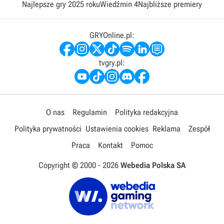
Najlepsze gry 2025 roku
Wiedźmin 4
Najbliższe premiery
GRYOnline.pl:
tvgry.pl:
O nas
Regulamin
Polityka redakcyjna
Polityka prywatności
Ustawienia cookies
Reklama
Zespół
Praca
Kontakt
Pomoc
Copyright © 2000 -
2026
Webedia Polska SA