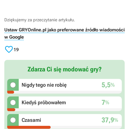
Dziękujemy za przeczytanie artykułu.
Ustaw GRYOnline.pl jako preferowane źródło wiadomości
w Google

19
Zdarza Ci się modować gry?
5,5
%
Nigdy tego nie robię
7
%
Kiedyś próbowałem
37,9
%
Czasami