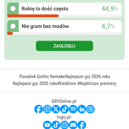
44,9
%
Robię to dość często
4,7
%
Nie gram bez modów
Poradnik Gothic Remake
Najlepsze gry 2026 roku
Najlepsze gry 2025 roku
Wiedźmin 4
Najbliższe premiery
GRYOnline.pl:
tvgry.pl: