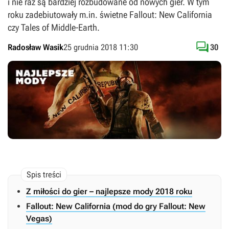
i nie raz są bardziej rozbudowane od nowych gier. W tym
roku zadebiutowały m.in. świetne Fallout: New California
czy Tales of Middle-Earth.

Radosław Wasik
25 grudnia 2018 11:30
30
Z miłości do gier – najlepsze mody 2018 roku
Fallout: New California (mod do gry Fallout: New
Vegas)