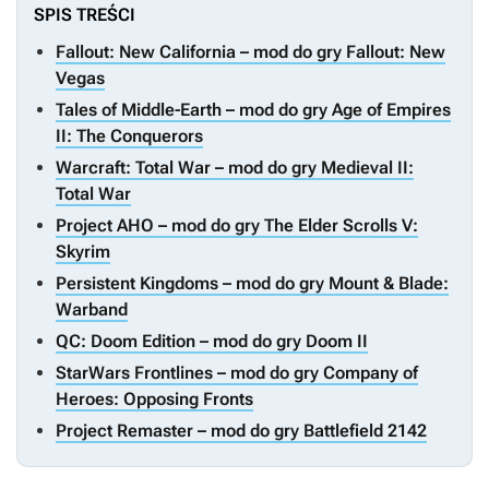
SPIS TREŚCI
Fallout: New California – mod do gry Fallout: New
Vegas
Tales of Middle-Earth – mod do gry Age of Empires
II: The Conquerors
Warcraft: Total War – mod do gry Medieval II:
Total War
Project AHO – mod do gry The Elder Scrolls V:
Skyrim
Persistent Kingdoms – mod do gry Mount & Blade:
Warband
QC: Doom Edition – mod do gry Doom II
StarWars Frontlines – mod do gry Company of
Heroes: Opposing Fronts
Project Remaster – mod do gry Battlefield 2142