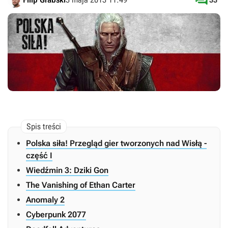

Polska siła! Przegląd gier tworzonych nad Wisłą -
część I
Wiedźmin 3: Dziki Gon
The Vanishing of Ethan Carter
Anomaly 2
Cyberpunk 2077