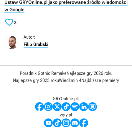
Ustaw GRYOnline.pl jako preferowane źródło wiadomości
w Google

3
Autor:
Filip Grabski
Poradnik Gothic Remake
Najlepsze gry 2026 roku
Najlepsze gry 2025 roku
Wiedźmin 4
Najbliższe premiery
GRYOnline.pl:
tvgry.pl: