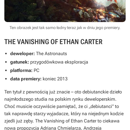
Ten obrazek jest tak samo ładny teraz jak w dniu jego premiery.
THE VANISHING OF ETHAN CARTER
deweloper:
The Astronauts
gatunek:
przygodówkowa eksploracja
platforma:
PC
data premiery:
koniec 2013
Ten tytuł z pewnością już znacie – oto debiutanckie dzieło
najmłodszego studia na polskim rynku deweloperskim.
Choć musicie oczywiście pamiętać, że ci „debiutanci” to
tak naprawdę starzy wyjadacze, który na niejednym kodzie
zjedli już zęby.
The Vanishing of Ethan Carter
to ciekawa
nowa propozycja Adriana Chmielarza, Andrzeja