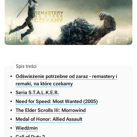
Odświeżenie potrzebne od zaraz - remastery i
remaki, na które czekamy
Seria S.T.A.L.K.E.R.
Need for Speed: Most Wanted (2005)
The Elder Scrolls III: Morrowind
Medal of Honor: Allied Assault
Wiedźmin
Call of Duty 2