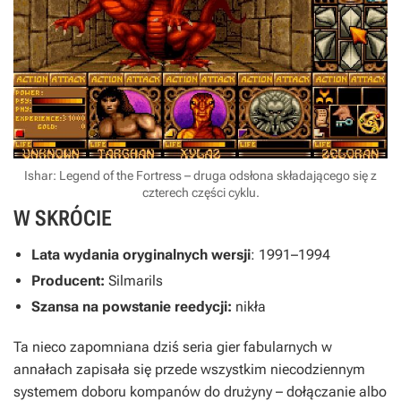
Ishar: Legend of the Fortress – druga odsłona składającego się z
czterech części cyklu.
W SKRÓCIE
Lata wydania oryginalnych wersji
: 1991–1994
Producent:
Silmarils
Szansa na powstanie reedycji:
nikła
Ta nieco zapomniana dziś seria gier fabularnych w
annałach zapisała się przede wszystkim niecodziennym
systemem doboru kompanów do drużyny – dołączanie albo