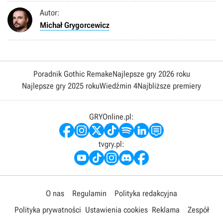
Autor:
Michał Grygorcewicz
Poradnik Gothic Remake
Najlepsze gry 2026 roku
Najlepsze gry 2025 roku
Wiedźmin 4
Najbliższe premiery
GRYOnline.pl:
tvgry.pl:
O nas
Regulamin
Polityka redakcyjna
Polityka prywatności
Ustawienia cookies
Reklama
Zespół