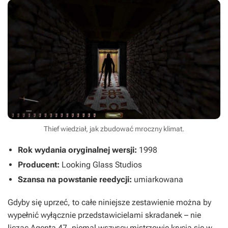
Thief wiedział, jak zbudować mroczny klimat.
Rok wydania oryginalnej wersji:
1998
Producent:
Looking Glass Studios
Szansa na powstanie reedycji:
umiarkowana
Gdyby się uprzeć, to całe niniejsze zestawienie można by
wypełnić wyłącznie przedstawicielami skradanek – nie
licząc Agenta 47, niemal wszyscy mistrzowie krycia się w