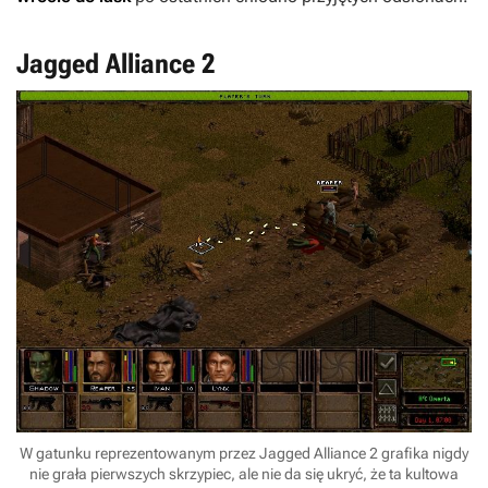
Jagged Alliance 2
W gatunku reprezentowanym przez Jagged Alliance 2 grafika nigdy
nie grała pierwszych skrzypiec, ale nie da się ukryć, że ta kultowa