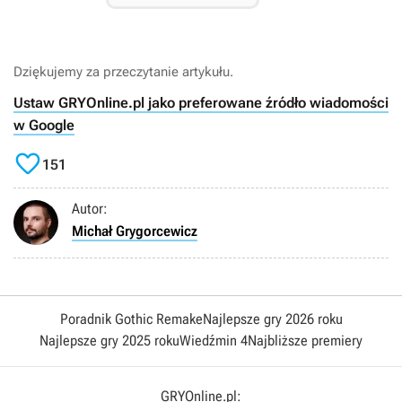
Dziękujemy za przeczytanie artykułu.
Ustaw GRYOnline.pl jako preferowane źródło wiadomości
w Google

151
Autor:
Michał Grygorcewicz
Poradnik Gothic Remake
Najlepsze gry 2026 roku
Najlepsze gry 2025 roku
Wiedźmin 4
Najbliższe premiery
GRYOnline.pl: