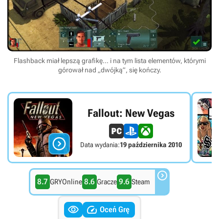
Flashback miał lepszą grafikę... i na tym lista elementów, którymi
górował nad „dwójką”, się kończy.
Fallout: New Vegas

Data wydania:
19 października 2010

8.7
8.6
9.6
GRYOnline
Gracze
Steam


Oceń Grę