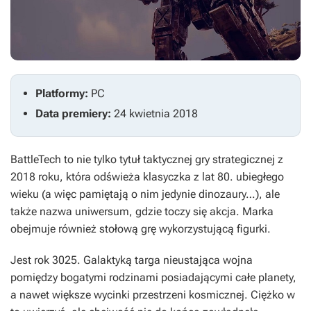
Platformy:
PC
Data premiery:
24 kwietnia 2018
BattleTech
to nie tylko tytuł taktycznej gry strategicznej z
2018 roku, która odświeża klasyczka z lat 80. ubiegłego
wieku (a więc pamiętają o nim jedynie dinozaury…), ale
także nazwa uniwersum, gdzie toczy się akcja. Marka
obejmuje również stołową grę wykorzystującą figurki.
Jest rok 3025. Galaktyką targa nieustająca wojna
pomiędzy bogatymi rodzinami posiadającymi całe planety,
a nawet większe wycinki przestrzeni kosmicznej. Ciężko w