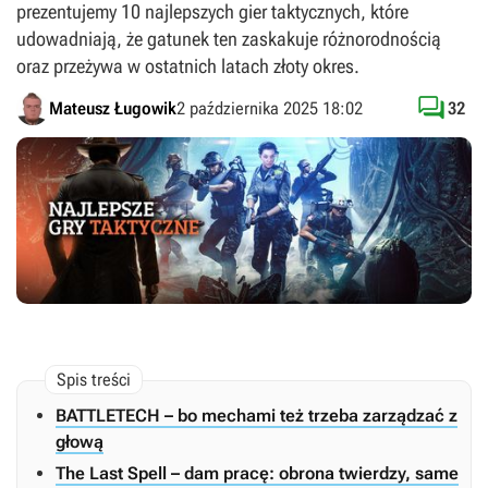
prezentujemy 10 najlepszych gier taktycznych, które
udowadniają, że gatunek ten zaskakuje różnorodnością
oraz przeżywa w ostatnich latach złoty okres.

Mateusz Ługowik
2 października 2025 18:02
32
BATTLETECH – bo mechami też trzeba zarządzać z
głową
The Last Spell – dam pracę: obrona twierdzy, same