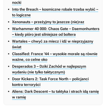
nocki
Into the Breach – kosmiczne robale trzeba wybić –
to logiczne
Xenonauts – przeżyjmy to jeszcze (nie)raz
Warhammer 40 000: Chaos Gate – Daemonhunters
– kiedy pióro jest silniejsze od boltera
Wartales – chwyć za miecz i idź w nieprzyjazny
świat
Classified: France '44 – wysokie morale są równie
ważne, co celne oko
Desperados 3 – Dziki Zachód w najlepszym
wydaniu (nie tylko taktycznym)
Door Kickers 2: Task Force North – policjanci
kontra terroryści
Aliens: Dark Descent – tu taktyka i strach idą ramię
w ramię