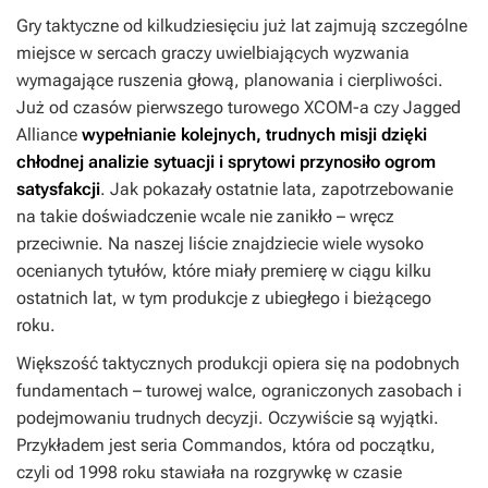
Gry taktyczne od kilkudziesięciu już lat zajmują szczególne
miejsce w sercach graczy uwielbiających wyzwania
wymagające ruszenia głową, planowania i cierpliwości.
Już od czasów pierwszego turowego
XCOM-a
czy
Jagged
Alliance
wypełnianie kolejnych, trudnych misji dzięki
chłodnej analizie sytuacji i sprytowi przynosiło ogrom
satysfakcji
. Jak pokazały ostatnie lata, zapotrzebowanie
na takie doświadczenie wcale nie zanikło – wręcz
przeciwnie. Na naszej liście znajdziecie wiele wysoko
ocenianych tytułów, które miały premierę w ciągu kilku
ostatnich lat, w tym produkcje z ubiegłego i bieżącego
roku.
Większość taktycznych produkcji opiera się na podobnych
fundamentach – turowej walce, ograniczonych zasobach i
podejmowaniu trudnych decyzji. Oczywiście są wyjątki.
Przykładem jest seria
Commandos
, która od początku,
czyli od 1998 roku stawiała na rozgrywkę w czasie