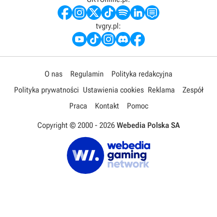
tvgry.pl:
O nas
Regulamin
Polityka redakcyjna
Polityka prywatności
Ustawienia cookies
Reklama
Zespół
Praca
Kontakt
Pomoc
Copyright © 2000 -
2026
Webedia Polska SA