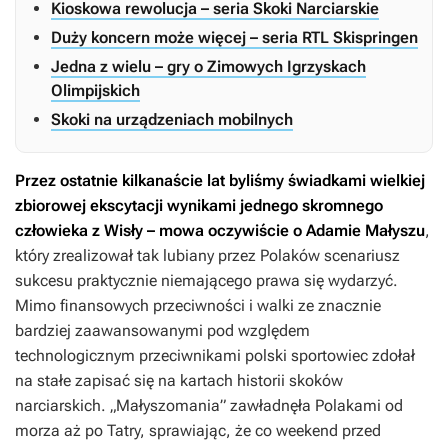
Kioskowa rewolucja – seria Skoki Narciarskie
Duży koncern może więcej – seria RTL Skispringen
Jedna z wielu – gry o Zimowych Igrzyskach
Olimpijskich
Skoki na urządzeniach mobilnych
Przez ostatnie kilkanaście lat byliśmy świadkami wielkiej
zbiorowej ekscytacji wynikami jednego skromnego
człowieka z Wisły
– mowa oczywiście o Adamie Małyszu
,
który zrealizował tak lubiany przez Polaków scenariusz
sukcesu praktycznie niemającego prawa się wydarzyć.
Mimo finansowych przeciwności i walki ze znacznie
bardziej zaawansowanymi pod względem
technologicznym przeciwnikami polski sportowiec zdołał
na stałe zapisać się na kartach historii skoków
narciarskich. „Małyszomania” zawładnęła Polakami od
morza aż po Tatry, sprawiając, że co weekend przed