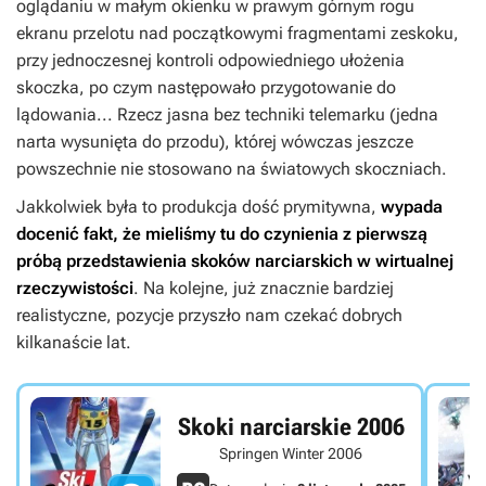
oglądaniu w małym okienku w prawym górnym rogu
ekranu przelotu nad początkowymi fragmentami zeskoku,
przy jednoczesnej kontroli odpowiedniego ułożenia
skoczka, po czym następowało przygotowanie do
lądowania... Rzecz jasna bez techniki telemarku (jedna
narta wysunięta do przodu), której wówczas jeszcze
powszechnie nie stosowano na światowych skoczniach.
Jakkolwiek była to produkcja dość prymitywna,
wypada
docenić fakt, że
mieliśmy tu do czynienia z pierwszą
próbą przedstawienia skoków narciarskich w wirtualnej
rzeczywistości
. Na kolejne, już znacznie bardziej
realistyczne, pozycje przyszło nam czekać dobrych
kilkanaście lat.
Skoki narciarskie 2006
Springen Winter 2006