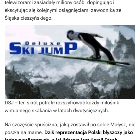
telewizorami zasiadały miliony osób, dopingując i
ekscytując się kolejnymi osiągnięciami zawodnika ze
Śląska cieszyńskiego.
DSJ – ten skrót potrafił rozszyfrować każdy miłośnik
wirtualnego skakania w latach dwutysięcznych.
Na szczęście spuścizna, jaką zostawił po sobie Małysz, nie
poszła na marne.
Dziś reprezentacja Polski błyszczy jako