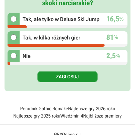
skoki narciarskie?
16,5
%
Tak, ale tylko w Deluxe Ski Jump
81
%
Tak, w kilka różnych gier
2,5
%
Nie
Poradnik Gothic Remake
Najlepsze gry 2026 roku
Najlepsze gry 2025 roku
Wiedźmin 4
Najbliższe premiery
GRYOnline.pl: