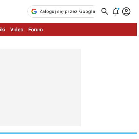



iki
Video
Forum