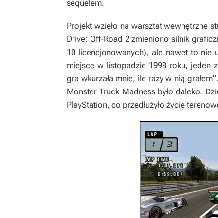
sequelem.
Projekt wzięło na warsztat wewnętrzne st
Drive: Off-Road 2
zmieniono silnik grafi
10 licencjonowanych), ale nawet to nie u
miejsce w listopadzie 1998 roku, jeden z
gra wkurzała mnie, ile razy w nią grałem
”
Monster Truck Madness
było daleko. Dzi
PlayStation, co przedłużyło życie terenow