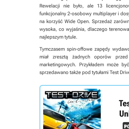
Rewelacji nie było, ale 13 licencjo
funkcjonalny 2-osobowy multiplayer i dos
na korzyść Wide Open. Sprzedaż zarówno 
wysoka, co wyjaśnia, dlaczego terenowa 
najlepszym tytule.
Tymczasem spin-offowe zapędy wydawcy 
miał zresztą żadnych oporów przed
marketingowych. Przykładem może być 
sprzedawano także pod tytułami Test Drive
Tes
Un