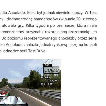
udio Accolade. Efekt był jednak niewiele lepszy. W
Test
czny i dodano trochę samochodów (w sumie 20, z czego
ratowało gry. Kilka tygodni po premierze, która miała
 recenzentów przyznał z rozbrajającą szczerością: „
ta
. Do poziomu reprezentowanego chociażby przez serię
eło Accolade znalazło jednak rynkową niszę na konsoli
ej odnodze serii
Test Drive
.