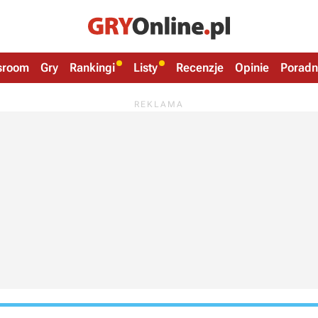
sroom
Gry
Rankingi
Listy
Recenzje
Opinie
Poradn