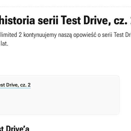
istoria serii Test Drive, cz.
nlimited 2 kontynuujemy naszą opowieść o serii Test Dr
lat.
st Drive, cz. 2
t Drive’a