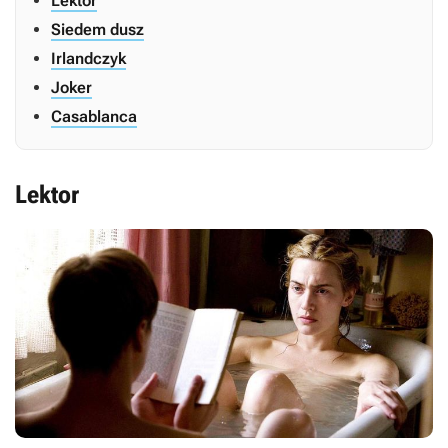
Lektor
Siedem dusz
Irlandczyk
Joker
Casablanca
Lektor