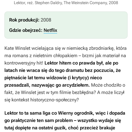
Lektor, reż. Stephen Daldry, The Weinstein Company, 2008
Rok produkcji:
2008
Gdzie obejrzeć:
Netflix
Kate Winslet wcielająca się w niemiecką zbrodniarkę, która
ma romans z nieletnim chłopakiem – brzmi jak materiał na
kontrowersyjny hit!
Lektor
hitem co prawda był, ale po
latach nie wraca się do tego dramatu bez poczucia, że
piętnaście lat temu widzowie (i krytycy) nieco
przesadzali, nazywając go arcydziełem.
Może chodziło o
fakt, że Winslet jest w tym filmie bezbłędna? A może liczył
się kontekst historyczno-społeczny?
Lektor
to ta sama liga co
Wierny ogrodnik
, więc i dopada
go praktycznie ten sam problem – wszystko wydaje się
tutaj dopięte na ostatni guzik, choć przecież brakuje