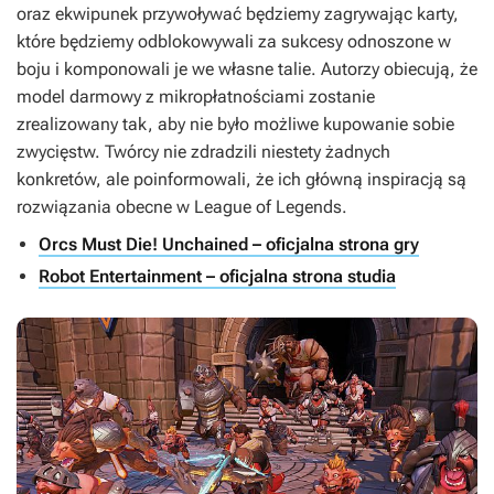
oraz ekwipunek przywoływać będziemy zagrywając karty,
które będziemy odblokowywali za sukcesy odnoszone w
boju i komponowali je we własne talie. Autorzy obiecują, że
model darmowy z mikropłatnościami zostanie
zrealizowany tak, aby nie było możliwe kupowanie sobie
zwycięstw. Twórcy nie zdradzili niestety żadnych
konkretów, ale poinformowali, że ich główną inspiracją są
rozwiązania obecne w
League of Legends
.
Orcs Must Die! Unchained – oficjalna strona gry
Robot Entertainment – oficjalna strona studia