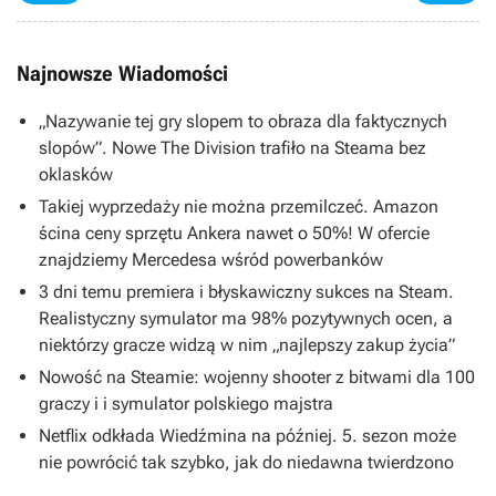
Najnowsze Wiadomości
„Nazywanie tej gry slopem to obraza dla faktycznych
slopów”. Nowe The Division trafiło na Steama bez
oklasków
Takiej wyprzedaży nie można przemilczeć. Amazon
ścina ceny sprzętu Ankera nawet o 50%! W ofercie
znajdziemy Mercedesa wśród powerbanków
3 dni temu premiera i błyskawiczny sukces na Steam.
Realistyczny symulator ma 98% pozytywnych ocen, a
niektórzy gracze widzą w nim „najlepszy zakup życia”
Nowość na Steamie: wojenny shooter z bitwami dla 100
graczy i i symulator polskiego majstra
Netflix odkłada Wiedźmina na później. 5. sezon może
nie powrócić tak szybko, jak do niedawna twierdzono