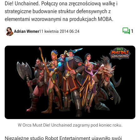
Die! Unchained. Połączy ona zręcznościową walkę i
strategiczne budowanie struktur defensywnych z
elementami wzorowanymi na produkcjach MOBA.

1
Adrian Werner
11 kwietnia 2014 06:24
W Orcs Must Die! Unchained zagramy pod koniec roku.
Niezależne studio Robot Entertainment ujawniło swój