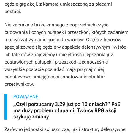
będzie grę akcji, z kamerą umieszczoną za plecami
postaci.
Nie zabraknie także znanego z poprzednich części
budowania licznych pułapek i przeszkód, których zadaniem
ma być zatrzymanie pochodu wrogów. Część z herosów
specjalizować się będzie w aspekcie defensywnym i wśród
ich talentów znajdziemy umiejętność ulepszania już
postawionych pułapek i przeszkód. Jednocześnie
wszystkie postacie posiadać mają przynajmniej
podstawowe umiejętności sabotowania struktur
przeciwników.
POWIĄZANE:
„Czyli porzucamy 3.29 już po 10 dniach?” PoE
ma duży problem z łupami. Twórcy RPG akcji
szykują zmiany
Zarówno jednostki sojusznicze, jak i struktury defensywne