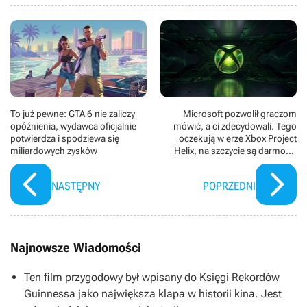
To już pewne: GTA 6 nie zaliczy
Microsoft pozwolił graczom
opóźnienia, wydawca oficjalnie
mówić, a ci zdecydowali. Tego
potwierdza i spodziewa się
oczekują w erze Xbox Project
miliardowych zysków
Helix, na szczycie są darmowy
muliplayer i gry ekskluzywne
NASTĘPNY
POPRZEDNI
Najnowsze Wiadomości
Ten film przygodowy był wpisany do Księgi Rekordów
Guinnessa jako największa klapa w historii kina. Jest