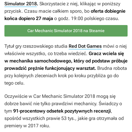
Simulator 2018
.
Skorzystacie z niej, klikając w poniższy
przycisk. Czasu macie całkiem sporo, bo
oferta dobiegnie
końca dopiero 27 maja
o godz. 19:00 polskiego czasu.
Car Mechanic Simulator 2018 na Steamie
Tytuł gry rzeszowskiego studia
Red Dot Games
mówi o niej
właściwie wszystko, co trzeba wiedzieć.
Gracz wciela się
w mechanika samochodowego, który od podstaw próbuje
prowadzić prężnie funkcjonujący warsztat.
Brudna robota
przy kolejnych zleceniach krok po kroku przybliża go do
tego celu.
Oczywiście w
Car Mechanic Simulator 2018
mogą się
dobrze bawić nie tylko prawdziwi mechanicy. Świadczy o
tym
91-procentowy odsetek pozytywnych recenzji
,
spośród wszystkich prawie 53 tys., jakie gra otrzymała od
premiery w 2017 roku.