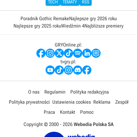
TECH
TEMATY
RSS
Poradnik Gothic Remake
Najlepsze gry 2026 roku
Najlepsze gry 2025 roku
Wiedźmin 4
Najbliższe premiery
GRYOnline.pl:
tvgry.pl:
O nas
Regulamin
Polityka redakcyjna
Polityka prywatności
Ustawienia cookies
Reklama
Zespół
Praca
Kontakt
Pomoc
Copyright © 2000 -
2026
Webedia Polska SA