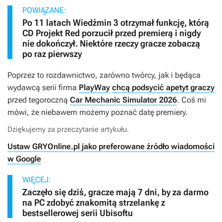
POWIĄZANE:
Po 11 latach Wiedźmin 3 otrzymał funkcję, którą
CD Projekt Red porzucił przed premierą i nigdy
nie dokończył. Niektóre rzeczy gracze zobaczą
po raz pierwszy
Poprzez to rozdawnictwo, zarówno twórcy, jak i będąca
wydawcą serii firma
PlayWay
chcą podsycić apetyt graczy
przed tegoroczną
Car Mechanic Simulator 2026
. Coś mi
mówi, że niebawem możemy poznać datę premiery.
Dziękujemy za przeczytanie artykułu.
Ustaw GRYOnline.pl jako preferowane źródło wiadomości
w Google
WIĘCEJ:
Zaczęło się dziś, gracze mają 7 dni, by za darmo
na PC zdobyć znakomitą strzelankę z
bestsellerowej serii Ubisoftu