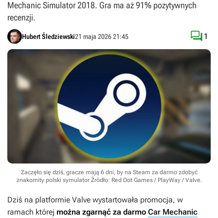
Mechanic Simulator 2018. Gra ma aż 91% pozytywnych
recenzji.

1
Hubert Śledziewski
21 maja 2026 21:45
Zaczęło się dziś, gracze mają 6 dni, by na Steam za darmo zdobyć
znakomity polski symulator
Źródło: Red Dot Games / PlayWay / Valve
.
Dziś na platformie Valve wystartowała promocja, w
ramach której
można zgarnąć za darmo
Car Mechanic