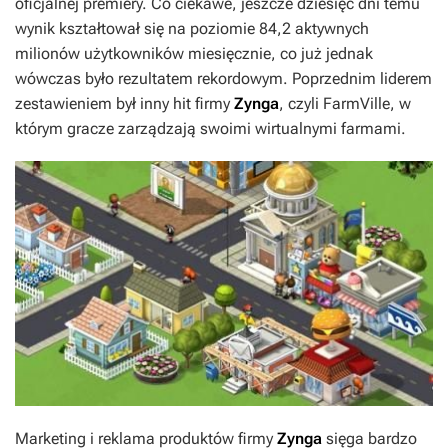
oficjalnej premiery. Co ciekawe, jeszcze dziesięć dni temu
wynik kształtował się na poziomie 84,2 aktywnych
milionów użytkowników miesięcznie, co już jednak
wówczas było rezultatem rekordowym. Poprzednim liderem
zestawieniem był inny hit firmy
Zynga
, czyli
FarmVille
, w
którym gracze zarządzają swoimi wirtualnymi farmami.
Marketing i reklama produktów firmy
Zynga
sięga bardzo