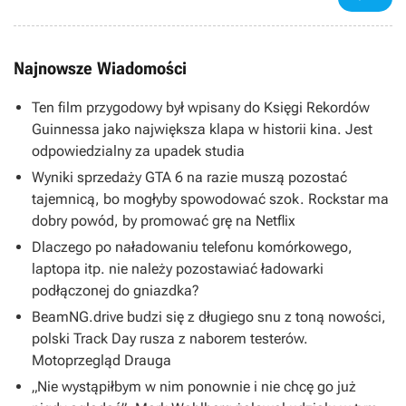
Najnowsze Wiadomości
Ten film przygodowy był wpisany do Księgi Rekordów
Guinnessa jako największa klapa w historii kina. Jest
odpowiedzialny za upadek studia
Wyniki sprzedaży GTA 6 na razie muszą pozostać
tajemnicą, bo mogłyby spowodować szok. Rockstar ma
dobry powód, by promować grę na Netflix
Dlaczego po naładowaniu telefonu komórkowego,
laptopa itp. nie należy pozostawiać ładowarki
podłączonej do gniazdka?
BeamNG.drive budzi się z długiego snu z toną nowości,
polski Track Day rusza z naborem testerów.
Motoprzegląd Drauga
„Nie wystąpiłbym w nim ponownie i nie chcę go już