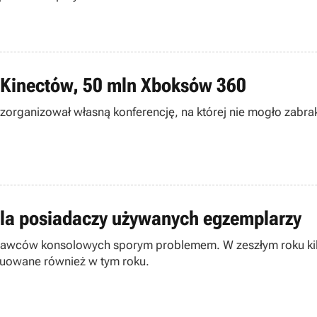
h Kinectów, 50 mln Xboksów 360
zorganizował własną konferencję, na której nie mogło zabra
dla posiadaczy używanych egzemplarzy
wydawców konsolowych sporym problemem. W zeszłym roku kilk
ynuowane również w tym roku.