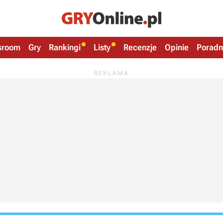
sroom
Gry
Rankingi
Listy
Recenzje
Opinie
Poradn