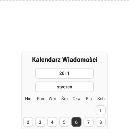
Kalendarz Wiadomości
2011
styczeń
Nie
Pon
Wto
Śro
Czw
Pią
Sob
1
2
3
4
5
6
7
8