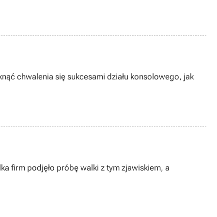
knąć chwalenia się sukcesami działu konsolowego, jak
a firm podjęło próbę walki z tym zjawiskiem, a