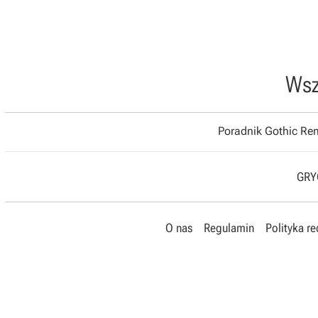
Wsz
Poradnik Gothic R
GRYO
O nas
Regulamin
Polityka r