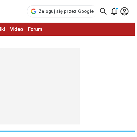



iki
Video
Forum