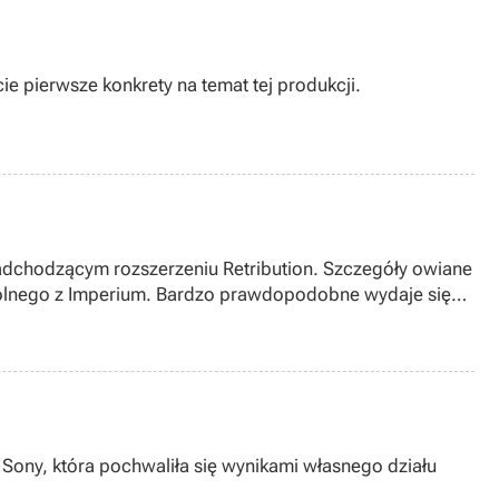
ie pierwsze konkrety na temat tej produkcji.
 nadchodzącym rozszerzeniu Retribution. Szczegóły owiane
pólnego z Imperium. Bardzo prawdopodobne wydaje się
y Sony, która pochwaliła się wynikami własnego działu