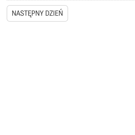
NASTĘPNY DZIEŃ