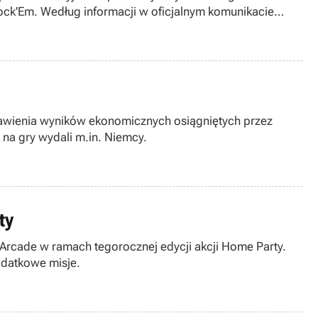
Sock'Em. Według informacji w oficjalnym komunikacie
stawienia wyników ekonomicznych osiągniętych przez
 na gry wydali m.in. Niemcy.
ty
Arcade w ramach tegorocznej edycji akcji Home Party.
odatkowe misje.