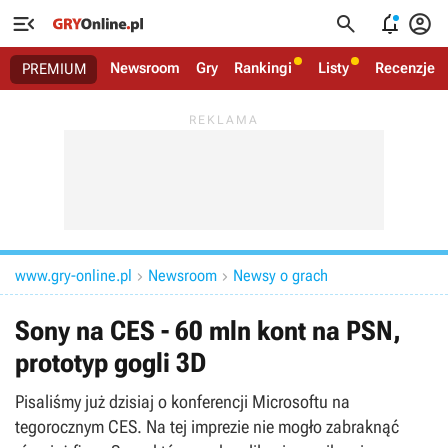




Newsroom
Gry
Rankingi
Listy
Recenzje
PREMIUM
www.gry-online.pl
Newsroom
Newsy o grach


Sony na CES - 60 mln kont na PSN,
prototyp gogli 3D
Pisaliśmy już dzisiaj o konferencji Microsoftu na
tegorocznym CES. Na tej imprezie nie mogło zabraknąć