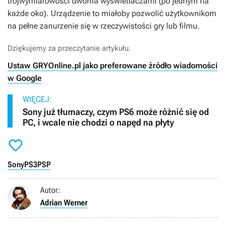
trójwymiarowości dwoma wyświetlaczami (po jednym na
każde oko). Urządzenie to miałoby pozwolić użytkownikom
na pełne zanurzenie się w rzeczywistości gry lub filmu.
Dziękujemy za przeczytanie artykułu.
Ustaw GRYOnline.pl jako preferowane źródło wiadomości
w Google
WIĘCEJ:
Sony już tłumaczy, czym PS6 może różnić się od
PC, i wcale nie chodzi o napęd na płyty

Sony
PS3
PSP
Autor:
Adrian Werner