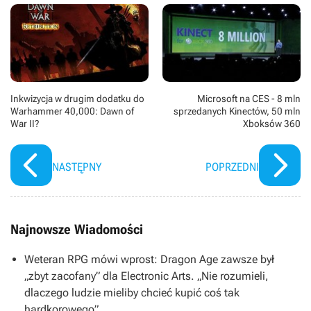
Inkwizycja w drugim dodatku do
Microsoft na CES - 8 mln
Warhammer 40,000: Dawn of
sprzedanych Kinectów, 50 mln
War II?
Xboksów 360
NASTĘPNY
POPRZEDNI
Najnowsze Wiadomości
Weteran RPG mówi wprost: Dragon Age zawsze był
„zbyt zacofany” dla Electronic Arts. „Nie rozumieli,
dlaczego ludzie mieliby chcieć kupić coś tak
hardkorowego”