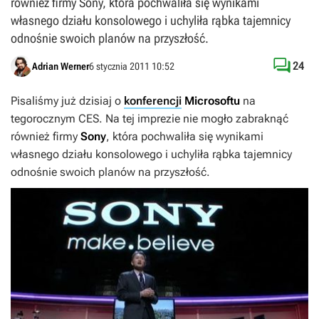
również firmy Sony, która pochwaliła się wynikami
własnego działu konsolowego i uchyliła rąbka tajemnicy
odnośnie swoich planów na przyszłość.

24
Adrian Werner
6 stycznia 2011 10:52
Pisaliśmy już dzisiaj o
konferencji
Microsoftu
na
tegorocznym CES. Na tej imprezie nie mogło zabraknąć
również firmy
Sony
, która pochwaliła się wynikami
własnego działu konsolowego i uchyliła rąbka tajemnicy
odnośnie swoich planów na przyszłość.