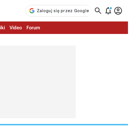



iki
Video
Forum