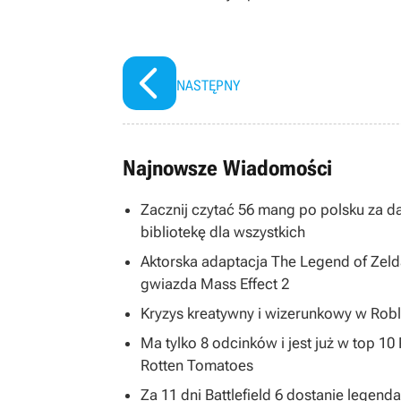
NASTĘPNY
Najnowsze Wiadomości
Zacznij czytać 56 mang po polsku za 
bibliotekę dla wszystkich
Aktorska adaptacja The Legend of Zelda
gwiazda Mass Effect 2
Kryzys kreatywny i wizerunkowy w Robl
Ma tylko 8 odcinków i jest już w top 1
Rotten Tomatoes
Za 11 dni Battlefield 6 dostanie legend