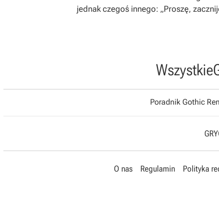
jednak czegoś innego: „Proszę, zacznij
Wszystkie
Poradnik Gothic R
GRYO
O nas
Regulamin
Polityka r