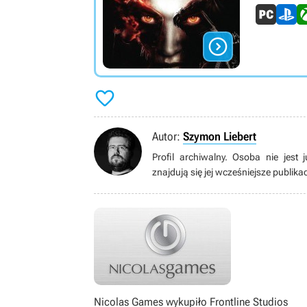


Autor:
Szymon Liebert
Profil archiwalny. Osoba nie jest
znajdują się jej wcześniejsze publik
Nicolas Games wykupiło Frontline Studios