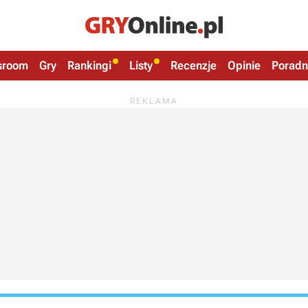
sroom
Gry
Rankingi
Listy
Recenzje
Opinie
Poradn