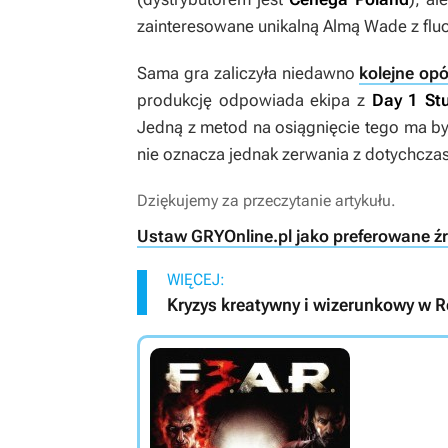
zainteresowane unikalną Almą Wade z fl
Sama gra zaliczyła niedawno
kolejne opó
produkcję odpowiada ekipa z
Day 1 St
Jedną z metod na osiągnięcie tego ma 
nie oznacza jednak zerwania z dotychczas
Dziękujemy za przeczytanie artykułu.
Ustaw GRYOnline.pl jako preferowane ź
WIĘCEJ:
Kryzys kreatywny i wizerunkowy w R