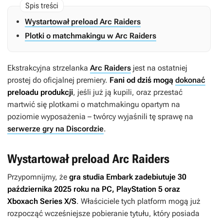
Wystartował preload Arc Raiders
Plotki o matchmakingu w Arc Raiders
Ekstrakcyjna strzelanka
Arc Raiders
jest na ostatniej
prostej do oficjalnej premiery.
Fani od dziś mogą
dokonać
preloadu produkcji
, jeśli już ją kupili, oraz przestać
martwić się plotkami o matchmakingu opartym na
poziomie wyposażenia – twórcy wyjaśnili tę sprawę na
serwerze gry na Discordzie
.
Wystartował preload Arc Raiders
Przypomnijmy, że
gra studia Embark zadebiutuje 30
października 2025 roku na PC, PlayStation 5 oraz
Xboxach Series X/S
. Właściciele tych platform mogą już
rozpocząć wcześniejsze pobieranie tytułu, który posiada