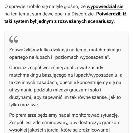
O sprawie zrobiło się na tyle głośno, że
wypowiedział się
na ten temat sam deweloper na Discordzie.
Potwierdził, iż
taki system był jednym z rozważanych scenariuszy.
Zauważyliśmy kilka dyskusji na temat matchmakingu
opartego na łupach i „poziomach wyposażenia”.
Chociaż zespół wcześniej analizował zasady
matchmakingu bazującego na łupach/wyposażeniu, a
także innych zasadach, obecnie koncentrujemy się na
utrzymaniu podziału między graczami solo i
drużynami, aby zapewnić im tak równe szanse, jak to
tylko możliwe.
Po premierze będziemy nadal monitorować sytuację.
Zespół jest zdeterminowany, aby dostarczyć graczom
wysokiej jakości starcia, które są zróżnicowane i