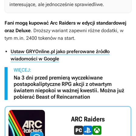
interesujące, ale jednocześnie sprawiedliwe.
Fani mogą kupować
Arc Raiders
w edycji standardowej
oraz Deluxe
. Droższy wariant zapewni różne dodatki, w
tym m.in. 2400 tokenów na start.
Ustaw GRYOnline.pl jako preferowane źródło
wiadomości w Google
WIĘCEJ:
Na 3 dni przed premierą wyczekiwane
postapokaliptyczne RPG akcji z otwartym
światem niepokoi w ważnej kwestii. Można już
pobierać Beast of Reincarnation
ARC Raiders