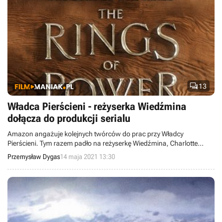

13
Władca Pierścieni - reżyserka Wiedźmina
dołącza do produkcji serialu
Amazon angażuje kolejnych twórców do prac przy Władcy
Pierścieni. Tym razem padło na reżyserkę Wiedźmina, Charlotte
Brändström.
Przemysław Dygas
14 maja 2021 13:30