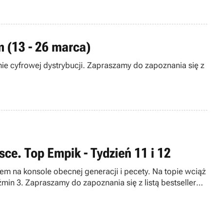
m (13 - 26 marca)
mie cyfrowej dystrybucji. Zapraszamy do zapoznania się z
sce. Top Empik - Tydzień 11 i 12
em na konsole obecnej generacji i pecety. Na topie wciąż
dźmin 3. Zapraszamy do zapoznania się z listą bestsellerów