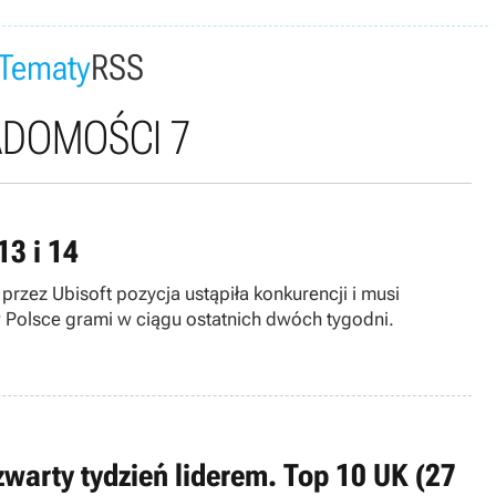
Tematy
RSS
ADOMOŚCI 7
13 i 14
przez Ubisoft pozycja ustąpiła konkurencji i musi
 Polsce grami w ciągu ostatnich dwóch tygodni.
zwarty tydzień liderem. Top 10 UK (27