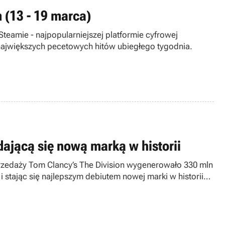
 (13 - 19 marca)
teamie - najpopularniejszej platformie cyfrowej
 największych pecetowych hitów ubiegłego tygodnia.
dającą się nową marką w historii
rzedaży Tom Clancy’s The Division wygenerowało 330 mln
 stając się najlepszym debiutem nowej marki w historii