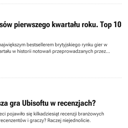
asów pierwszego kwartału roku. Top 10
 największym bestsellerem brytyjskiego rynku gier w
artału w historii notowań przeprowadzanych przez
za gra Ubisoftu w recenzjach?
ci pojawiło się kilkadziesiąt recenzji branżowych
ecenzentów i graczy? Raczej niejednolicie.