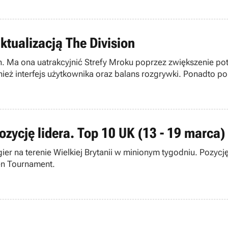
ktualizacją The Division
sion. Ma ona uatrakcyjnić Strefy Mroku poprzez zwiększenie 
ież interfejs użytkownika oraz balans rozgrywki. Ponadto p
ozycję lidera. Top 10 UK (13 - 19 marca)
r na terenie Wielkiej Brytanii w minionym tygodniu. Pozycję
én Tournament.