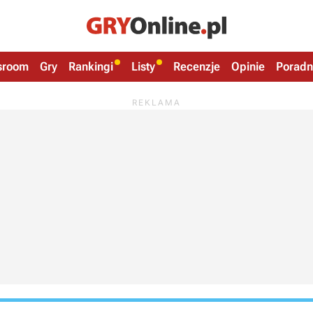
sroom
Gry
Rankingi
Listy
Recenzje
Opinie
Poradn