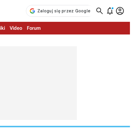



iki
Video
Forum