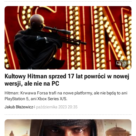

13
Kultowy Hitman sprzed 17 lat powróci w nowej
wersji, ale nie na PC
Hitman: Krwawa Forsa trafi na nowe platformy, ale nie będą to ani
PlayStation 5, ani Xbox Series X/S.
Jakub Błażewicz
4 października 2023 20:35