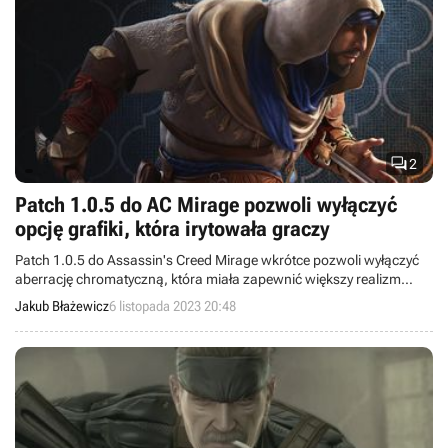

2
Patch 1.0.5 do AC Mirage pozwoli wyłączyć
opcję grafiki, która irytowała graczy
Patch 1.0.5 do Assassin's Creed Mirage wkrótce pozwoli wyłączyć
aberrację chromatyczną, która miała zapewnić większy realizm
grafiki, lecz jedynie zirytowała graczy.
Jakub Błażewicz
6 listopada 2023 20:48