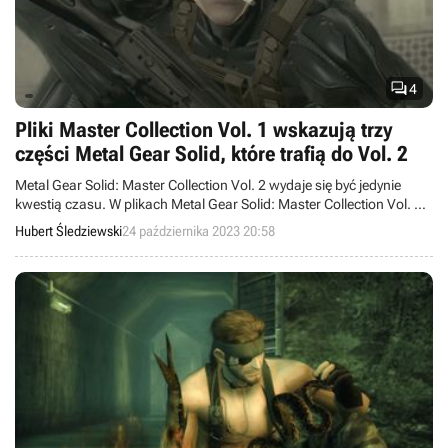

4
Pliki Master Collection Vol. 1 wskazują trzy
części Metal Gear Solid, które trafią do Vol. 2
Metal Gear Solid: Master Collection Vol. 2 wydaje się być jedynie
kwestią czasu. W plikach Metal Gear Solid: Master Collection Vol. 1
znaleziono nazwy trzech gier, które mogą wejść w skład drugiej
Hubert Śledziewski
24 października 2023 20:58
części kolekcji.